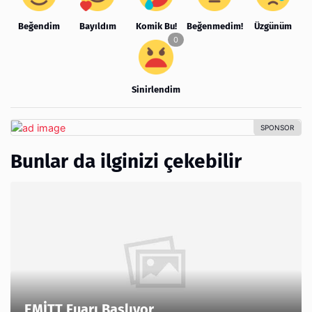
Beğendim
Bayıldım
Komik Bu!
Beğenmedim!
Üzgünüm
Sinirlendim
Bunlar da ilginizi çekebilir
EMİTT Fuarı Başlıyor