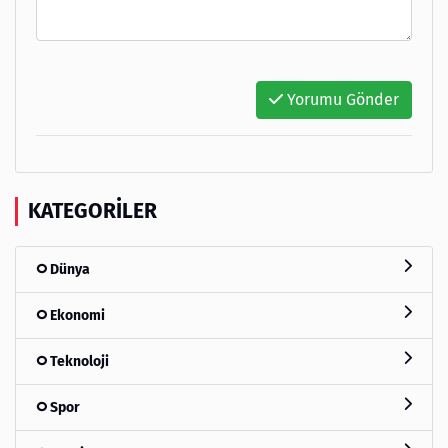
Yorumu Gönder
KATEGORILER
Dünya
Ekonomi
Teknoloji
Spor