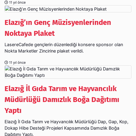
11 yıl önce
Elazığ’ın Genç Müzisyenlerinden
Noktaya Plaket
LasereCafede gençlerin düzenlediği konsere sponsor olan
Nokta Marketler Zincirine plaket verildi.
11 yıl önce
Elazığ İl Gıda Tarım ve Hayvancılık
Müdürlüğü Damızlık Boğa Dağıtımı
Yaptı
Elazığ İl Gıda Tarım ve Hayvancılık Müdürlüğü Dap, Gap, Kop,
Dokap Hibe Desteği Projeleri Kapsamında Damızlık Boğa
Dağıtımı Yaptı.