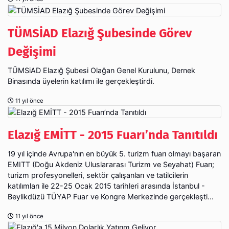
TÜMSİAD Elazığ Şubesinde Görev
Değişimi
TÜMSiAD Elazığ Şubesi Olağan Genel Kurulunu, Dernek
Binasında üyelerin katılımı ile gerçekleştirdi.
11 yıl önce
Elazığ EMİTT - 2015 Fuarı’nda Tanıtıldı
19 yıl içinde Avrupa'nın en büyük 5. turizm fuarı olmayı başaran
EMITT (Doğu Akdeniz Uluslararası Turizm ve Seyahat) Fuarı;
turizm profesyonelleri, sektör çalışanları ve tatilcilerin
katılımları ile 22-25 Ocak 2015 tarihleri arasında İstanbul -
Beylikdüzü TÜYAP Fuar ve Kongre Merkezinde gerçekleşti...
11 yıl önce