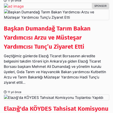
11 yıl önce
Başkan Dumandağ Tarım Bakan
Yardımcısı Arzu ve Müsteşar
Yardımcısı Tunç’u Ziyaret Etti
Geçtiğimiz günlerde Elazığ Ticaret Borsasının akredite
belgesini takdim töreni için Ankara’ya giden Elazığ Ticaret
Borsası başkanı Mehmet Ali Dumandağ ve yönetim kurulu
üyeleri, Gıda Tarım ve Hayvancılık Bakan yardımcısı Kutbettin
Arzu ve Tarım Bakanlığı Müsteşar Yardımcısı Hadi Tunç’u
ziyaret ettil...
11 yıl önce
Elazığ'da KÖYDES Tahsisat Komisyonu