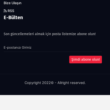
Bize Ulaşın
RSS
E-Bülten
Son güncellemeleri almak için posta listemize abone olun!
Şimdi abone olun!
Copyright 2022© - Allright reserved.