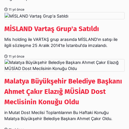
11 yıl önce
MİSLAND Vartaş Grup'a Satıldı
Mis holding ile VARTAŞ grup arasında MİSLAND'ın satışı ile
ilgili sözleşme 25 Aralık 2014'te İstanbul'da imzalandı.
11 yıl önce
Malatya Büyükşehir Belediye Başkanı
Ahmet Çakır Elazığ MÜSİAD Dost
Meclisinin Konuğu Oldu
in Mutat Dost Meclisi Toplantılarının Bu Haftaki Konuğu
Malatya Büyükşehir Belediye Başkanı Ahmet Çakır Oldu.