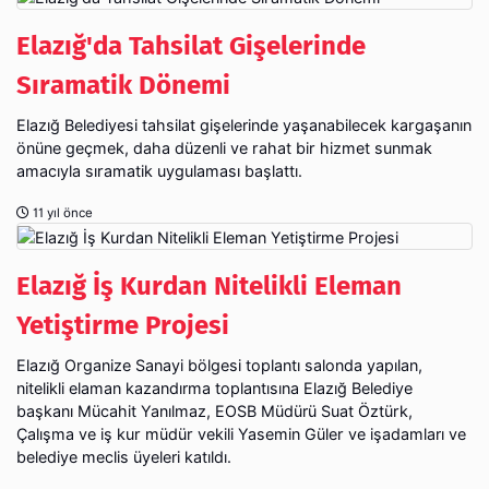
Elazığ'da Tahsilat Gişelerinde
Sıramatik Dönemi
Elazığ Belediyesi tahsilat gişelerinde yaşanabilecek kargaşanın
önüne geçmek, daha düzenli ve rahat bir hizmet sunmak
amacıyla sıramatik uygulaması başlattı.
11 yıl önce
Elazığ İş Kurdan Nitelikli Eleman
Yetiştirme Projesi
Elazığ Organize Sanayi bölgesi toplantı salonda yapılan,
nitelikli elaman kazandırma toplantısına Elazığ Belediye
başkanı Mücahit Yanılmaz, EOSB Müdürü Suat Öztürk,
Çalışma ve iş kur müdür vekili Yasemin Güler ve işadamları ve
belediye meclis üyeleri katıldı.