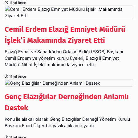
11 yıl önce
Cemil Erdem Elazığ Emniyet Müdürü
İşlek’i Makamında Ziyaret Etti
Elazığ Esnaf ve Sanatkârları Odaları Birliği (ESOB) Başkanı
Cemil Erdem ve yönetim kurulu üyeleri, Elazığ il Emniyet
Müdürü Nihat İşlek’i makamında ziyaret etti.
11 yıl önce
Genç Elazığlılar Derneğinden Anlamlı
Destek
Konu ile alakalı olarak Genç Elazığlılar Derneği Yönetim Kurulu
Başkanı Fuad Ülger bir yazılı açıklama yaptı.
11 yıl önce