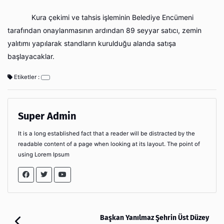
Kura çekimi ve tahsis işleminin Belediye Encümeni
tarafından onaylanmasının ardından 89 seyyar satıcı, zemin
yalıtımı yapılarak standların kurulduğu alanda satışa
başlayacaklar.
Etiketler :
Super Admin
It is a long established fact that a reader will be distracted by the
readable content of a page when looking at its layout. The point of
using Lorem Ipsum
Başkan Yanılmaz Şehrin Üst Düzey