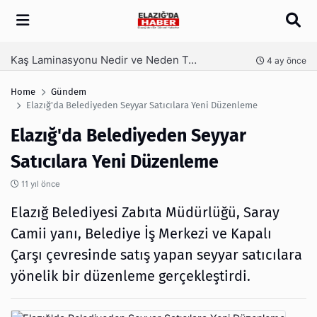
Arama
Kaş Laminasyonu Nedir ve Neden Tercih Edilir?
nce
4 ay önce
Home
Gündem
Elazığ'da Belediyeden Seyyar Satıcılara Yeni Düzenleme
Elazığ'da Belediyeden Seyyar
Satıcılara Yeni Düzenleme
11 yıl önce
Elazığ Belediyesi Zabıta Müdürlüğü, Saray
Camii yanı, Belediye İş Merkezi ve Kapalı
Çarşı çevresinde satış yapan seyyar satıcılara
yönelik bir düzenleme gerçekleştirdi.