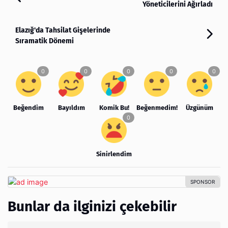
Yöneticilerini Ağırladı
Elazığ'da Tahsilat Gişelerinde
Sıramatik Dönemi
Beğendim
Bayıldım
Komik Bu!
Beğenmedim!
Üzgünüm
Sinirlendim
Bunlar da ilginizi çekebilir