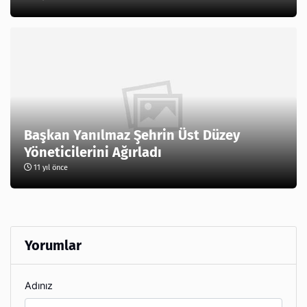
Başkan Yanılmaz Şehrin Üst Düzey
Yöneticilerini Ağırladı
11 yıl önce
Yorumlar
Adınız