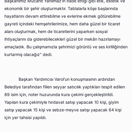
Başkanımız Mücahit Yanılmaz'ın ifade ettiği gibi etik, estetik ve
ekonomik bir şehir oluşturmaktır. Tablalarla köşe başlarında
hayatlarını devam ettirebilme ve evlerine ekmek götürebilme
gayreti içindeki hemşehrilerimize, hem daha güzel bir ticaret
alanı oluşturmak, hem de ticaretlerini yaparken sosyal
ihtiyaçlarını da giderebilecekleri güzel bir mekân hazırlamayı
amaçladık. Bu çalışmamızla şehrimizi görüntü ve ses kirliliğinden
kurtarmış olacağız" dedi.
Başkan Yardımcısı Varol'un konuşmasının ardından
Belediye tarafından fiilen seyyar satıcılık yaptıkları tespit edilen
89 isim için, noter huzurunda kura çekimi gerçekleştirildi.
Yapılan kura çekimiyle hırdavat satışı yapacak 10 kişi, giyim
satışı yapacak 15 kişi ve sebze-meyve satışı yapacak 64 kişi
için yer tahsisi yapıldı.