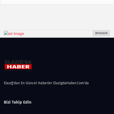
Elazığ'dan En Güncel Haberler ElazigdaHaber.Com'da
Bizi Takip Edin