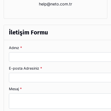
help@neto.com.tr
İletişim Formu
Adınız
*
E-posta Adresiniz
*
Mesaj
*