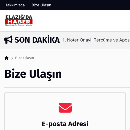
Hakkımızda
Bize Ulaşın
SON DAKIKA
1. Noter Onaylı Tercüme ve Apos
2 ay önce
Bize Ulaşın
Bize Ulaşın
E-posta Adresi