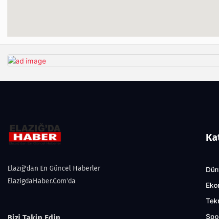
Ka
Elazığ'dan En Güncel Haberler
Dün
ElazigdaHaber.Com'da
Eko
Tekn
Spo
Bizi Takip Edin