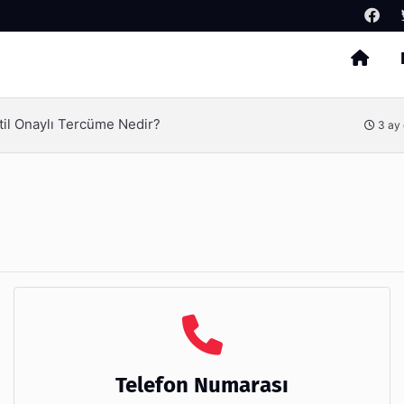
Arama
til Onaylı Tercüme Nedir?
3 ay
Telefon Numarası