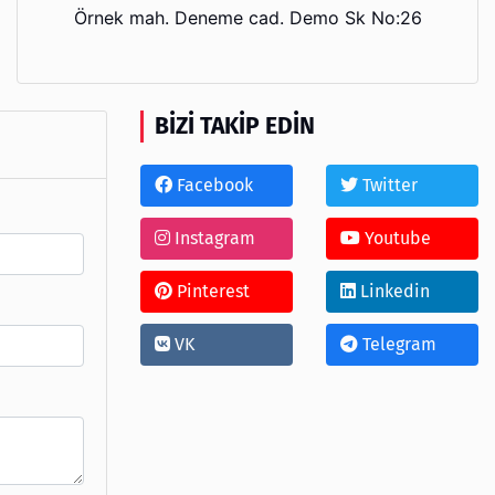
Örnek mah. Deneme cad. Demo Sk No:26
BIZI TAKIP EDIN
Facebook
Twitter
Instagram
Youtube
Pinterest
Linkedin
VK
Telegram