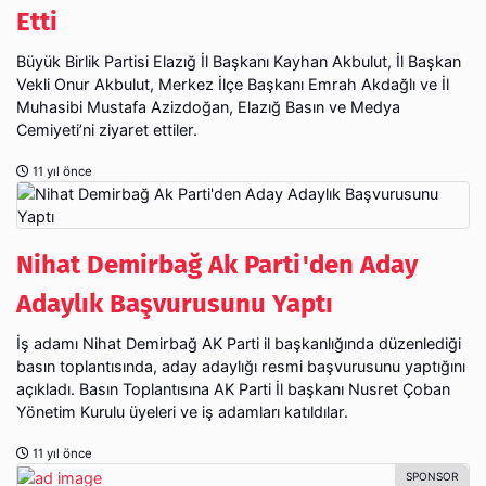
Büyük Birlik Partisi Elazığ İl Başkanı Kayhan Akbulut, İl Başkan
Vekli Onur Akbulut, Merkez İlçe Başkanı Emrah Akdağlı ve İl
Muhasibi Mustafa Azizdoğan, Elazığ Basın ve Medya
Cemiyeti’ni ziyaret ettiler.
11 yıl önce
Nihat Demirbağ Ak Parti'den Aday
Adaylık Başvurusunu Yaptı
İş adamı Nihat Demirbağ AK Parti il başkanlığında düzenlediği
basın toplantısında, aday adaylığı resmi başvurusunu yaptığını
açıkladı. Basın Toplantısına AK Parti İl başkanı Nusret Çoban
Yönetim Kurulu üyeleri ve iş adamları katıldılar.
11 yıl önce