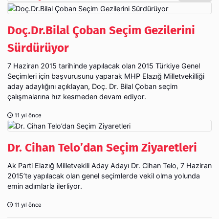
Doç.Dr.Bilal Çoban Seçim Gezilerini
Sürdürüyor
7 Haziran 2015 tarihinde yapılacak olan 2015 Türkiye Genel
Seçimleri için başvurusunu yaparak MHP Elazığ Milletvekilliği
aday adaylığını açıklayan, Doç. Dr. Bilal Çoban seçim
çalışmalarına hız kesmeden devam ediyor.
11 yıl önce
Dr. Cihan Telo’dan Seçim Ziyaretleri
Ak Parti Elazığ Milletvekili Aday Adayı Dr. Cihan Telo, 7 Haziran
2015’te yapılacak olan genel seçimlerde vekil olma yolunda
emin adımlarla ilerliyor.
11 yıl önce