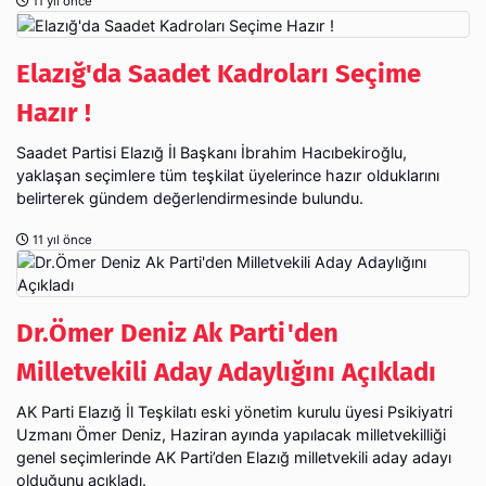
11 yıl önce
Elazığ'da Saadet Kadroları Seçime
Hazır !
Saadet Partisi Elazığ İl Başkanı İbrahim Hacıbekiroğlu,
yaklaşan seçimlere tüm teşkilat üyelerince hazır olduklarını
belirterek gündem değerlendirmesinde bulundu.
11 yıl önce
Dr.Ömer Deniz Ak Parti'den
Milletvekili Aday Adaylığını Açıkladı
AK Parti Elazığ İl Teşkilatı eski yönetim kurulu üyesi Psikiyatri
Uzmanı Ömer Deniz, Haziran ayında yapılacak milletvekilliği
genel seçimlerinde AK Parti’den Elazığ milletvekili aday adayı
olduğunu açıkladı.