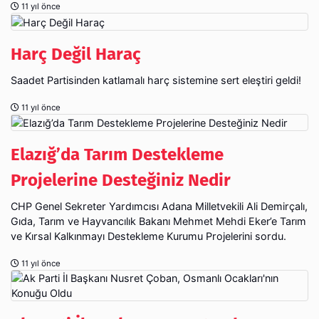
11 yıl önce
Harç Değil Haraç
Saadet Partisinden katlamalı harç sistemine sert eleştiri geldi!
11 yıl önce
Elazığ’da Tarım Destekleme
Projelerine Desteğiniz Nedir
CHP Genel Sekreter Yardımcısı Adana Milletvekili Ali Demirçalı,
Gıda, Tarım ve Hayvancılık Bakanı Mehmet Mehdi Eker’e Tarım
ve Kırsal Kalkınmayı Destekleme Kurumu Projelerini sordu.
11 yıl önce