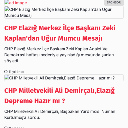
CHP Elazığ Merkez İlçe Başkanı Zeki
Kaplan'dan Uğur Mumcu Mesajı
CHP Elazığ Merkez İlçe Başkanı Zeki Kaplan Adalet Ve
Demokrasi haftası nedeniyle yayınladığı mesajında şunları
söyledi.
11 yıl önce
CHP Milletvekili Ali Demirçalı,Elazığ
Depreme Hazır mı ?
CHP Milletvekili Ali Demirçalı, Başbakan Yardımcısı Numan
Kurtulmuş’a sordu.