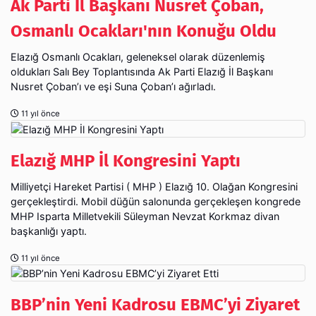
Ak Parti İl Başkanı Nusret Çoban,
Elazığ Osmanlı Ocakları, geleneksel olarak düzenlemiş
oldukları Salı Bey Toplantısında Ak Parti Elazığ İl Başkanı
Nusret Çoban’ı ve eşi Suna Çoban’ı ağırladı.
11 yıl önce
Elazığ MHP İl Kongresini Yaptı
Milliyetçi Hareket Partisi ( MHP ) Elazığ 10. Olağan Kongresini
gerçekleştirdi. Mobil düğün salonunda gerçekleşen kongrede
MHP Isparta Milletvekili Süleyman Nevzat Korkmaz divan
başkanlığı yaptı.
11 yıl önce
BBP’nin Yeni Kadrosu EBMC’yi Ziyaret