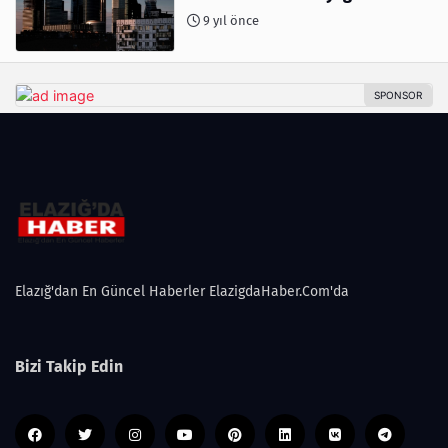
9 yıl önce
Elazığ'dan En Güncel Haberler ElazigdaHaber.Com'da
Bizi Takip Edin