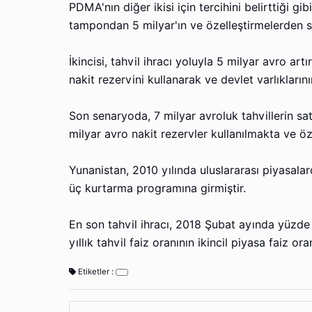
PDMA'nın diğer ikisi için tercihini belirttiği g
tampondan 5 milyar'ın ve özelleştirmelerden s
İkincisi, tahvil ihracı yoluyla 5 milyar avro a
nakit rezervini kullanarak ve devlet varlıkların
Son senaryoda, 7 milyar avroluk tahvillerin sat
milyar avro nakit rezervler kullanılmakta ve öz
Yunanistan, 2010 yılında uluslararası piyasala
üç kurtarma programına girmiştir.
En son tahvil ihracı, 2018 Şubat ayında yüzde 
yıllık tahvil faiz oranının ikincil piyasa faiz o
Etiketler :