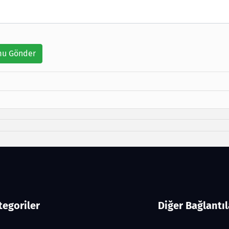
u Gönder
tegoriler
Diğer Bağlantıl