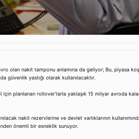
vro olan nakit tamponu anlamına da geliyor; Bu, piyasa koşu
 güvenlik yastığı olarak kullanılacaktır.
 için planlanan rollover'larla yaklaşık 15 milyar avroda kala
nılacak nakit rezervlerine ve devlet varlıklarının kullanımın
inden önemli bir esneklik sunuyor.