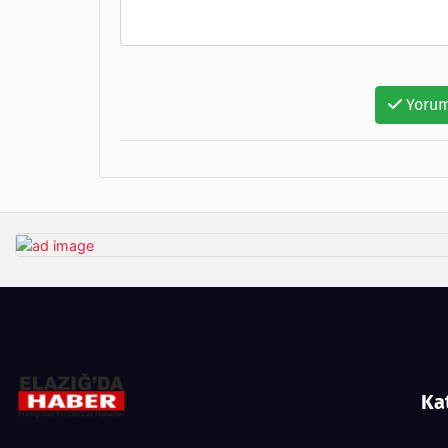
Yorum
Ka