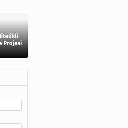
itelikli
e Projesi