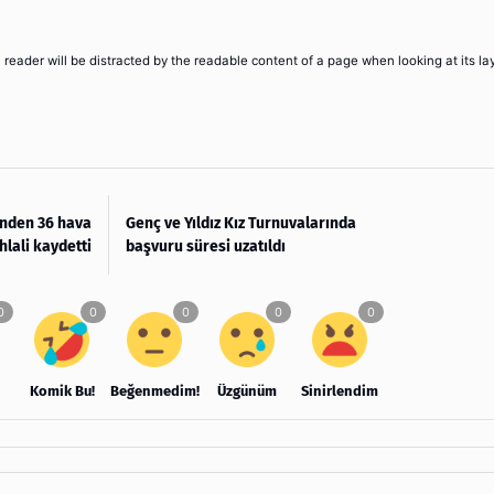
 a reader will be distracted by the readable content of a page when looking at its la
inden 36 hava
Genç ve Yıldız Kız Turnuvalarında
hlali kaydetti
başvuru süresi uzatıldı
Komik Bu!
Beğenmedim!
Üzgünüm
Sinirlendim