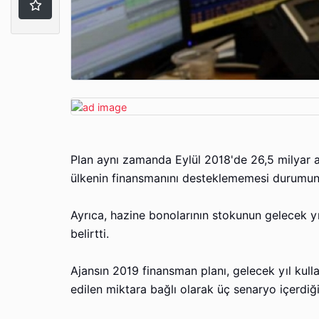
Plan aynı zamanda Eylül 2018'de 26,5 milyar a
ülkenin finansmanını desteklememesi durumunda
Ayrıca, hazine bonolarının stokunun gelecek yıl
belirtti.
Ajansın 2019 finansman planı, gelecek yıl kulla
edilen miktara bağlı olarak üç senaryo içerdiğ