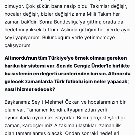
olmuyor. Çok şükür, bana nasip oldu. Takımlar değişir,
hocalar değişir, bizler değişiriz ama Millî Takım her
zaman bâkîdir. Sonra Bundesliga'ya gittim; orada da
hedefimi yüksek tuttum. Aslında gittiğim her yerde aynı
şeyi yapıyorum. Bulunduğum yerle yetinmemeye
çalışıyorum.
Altınordu'nun tüm Türkiye'ye örnek olması gereken
harika bir sistemi var. Sen de Cengiz Ünder'le birlikte
bu sistemin en değerli ürünlerinden birisin. Altınordu
gelecek zamanlarda Türk futbolu için neler yapacak;
nasıl hizmet edecek?
Başkanımız Seyit Mehmet Özkan ve hocalarımızın bir
planı var. Tamamen kendi altyapımızdan yerli
oyuncularla oynamak istiyorlar. Bunu gerçekleştirdiği
zaman, kardeşlerimiz A takıma ulaştıkları zaman ilk
plan tamamlanmış olacak. Ondan sonraki hedefleri