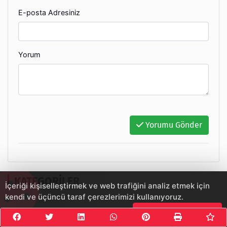
E-posta Adresiniz
Yorum
Yorumu Gönder
KATEGORILER
İçeriği kişiselleştirmek ve web trafiğini analiz etmek için
kendi ve üçüncü taraf çerezlerimizi kullanıyoruz.
Dünya
Çerezleri Kabul Et