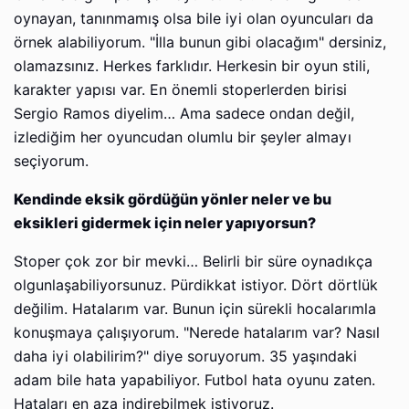
oynayan, tanınmamış olsa bile iyi olan oyuncuları da
örnek alabiliyorum. "İlla bunun gibi olacağım" dersiniz,
olamazsınız. Herkes farklıdır. Herkesin bir oyun stili,
karakter yapısı var. En önemli stoperlerden birisi
Sergio Ramos diyelim… Ama sadece ondan değil,
izlediğim her oyuncudan olumlu bir şeyler almayı
seçiyorum.
Kendinde eksik gördüğün yönler neler ve bu
eksikleri gidermek için neler yapıyorsun?
Stoper çok zor bir mevki… Belirli bir süre oynadıkça
olgunlaşabiliyorsunuz. Pürdikkat istiyor. Dört dörtlük
değilim. Hatalarım var. Bunun için sürekli hocalarımla
konuşmaya çalışıyorum. "Nerede hatalarım var? Nasıl
daha iyi olabilirim?" diye soruyorum. 35 yaşındaki
adam bile hata yapabiliyor. Futbol hata oyunu zaten.
Hataları en aza indirebilmek istiyoruz.