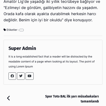
Amatör Lig'de yaşadığı iki yıllık tecrübeye bağlıyor ve
"Ezilmeyi de gördüm, galibiyetin hazzını da yaşadım.
Orada kafa olarak ayakta durabilmek herkesin harcı
değildir. Benim için iyi bir okuldu" diye konuşuyor.
Etiketler :
Super Admin
It is a long established fact that a reader will be distracted by the
readable content of a page when looking at its layout. The point of
using Lorem Ipsum
Spor Toto BAL ilk yarı müsabakaları
tamamlandı