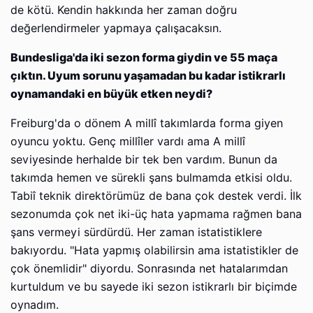
de kötü. Kendin hakkında her zaman doğru
değerlendirmeler yapmaya çalışacaksın.
Bundesliga'da iki sezon forma giydin ve 55 maça
çıktın. Uyum sorunu yaşamadan bu kadar istikrarlı
oynamandaki en büyük etken neydi?
Freiburg'da o dönem A millî takımlarda forma giyen
oyuncu yoktu. Genç millîler vardı ama A millî
seviyesinde herhalde bir tek ben vardım. Bunun da
takımda hemen ve sürekli şans bulmamda etkisi oldu.
Tabiî teknik direktörümüz de bana çok destek verdi. İlk
sezonumda çok net iki-üç hata yapmama rağmen bana
şans vermeyi sürdürdü. Her zaman istatistiklere
bakıyordu. "Hata yapmış olabilirsin ama istatistikler de
çok önemlidir" diyordu. Sonrasında net hatalarımdan
kurtuldum ve bu sayede iki sezon istikrarlı bir biçimde
oynadım.