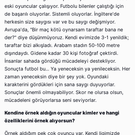
eski oyuncular çalışıyor. Futbolu bilenler çalıştığı için
de başarılı oluyorlar. Sistemli oluyorlar. İngiltere'de
herkesin size saygısı var ve bu saygı değişmiyor.
Avrupa'da, "Bir maç kötü oynarsam taraftar bana ne
der?" diye düşünmüyoruz. Kendi evimizde 3-1 yenildik;
taraftar bizi alkışladı. Arabam stadın 50-100 metre
dışındaydı. Gidene kadar 30 kişi fotoğraf çektirdi.
İnsanlar sahada gördüğü mücadeleyi destekliyor.
Sonuçta futbol bu... Ya yeneceksin ya yenileceksin. Her
zaman yeneceksin diye bir şey yok. Oyundaki
karakterini gördükleri için sana saygı duyuyorlar.
Sonuçlar önemli olmayabiliyor. Skor ne olursa olsun,
mücadeleni görüyorlarsa seni seviyorlar.
Kendine örnek aldığın oyuncular kimler ve hangi
özelliklerini örnek alıyorsun?
Örnek aldığım pek çok oyuncu var. Kendi ligimizde