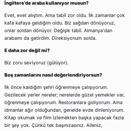
İngiltere'de araba kullanıyor musun?
Evet, evet alıştım. Ama tabiî zor oldu. İlk zamanlar çok
kafa kafaya geldiğim oldu. Biz sağdan dönüyoruz,
onlar soldan dönüyor. Değişik tabiî. Almanya'dan
arabamı da getirdim. Direksiyonum solda.
E daha zor değil mi?
Biz zoru seviyoruz (gülüyor).
Boş zamanlarını nasıl değerlendiriyorsun?
İlk önce kaldığım şehri öğrenmeye çalışıyorum.
Gezilecek yerler nereler; nerelerde güzel yemekler var,
öğrenmeye çalışıyorum. Restoranlara gidiyorum. Ama
idmanlar ağır olduğundan, genelde evde dinleniyorum.
Kitap okumak ve film izlemekten başka yapacak fazla
bir şey yok. Çünkü tek başınızasınız. Aileniz,