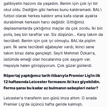
galibiyetin hazzını da yaşadım. Benim için çok iyi bir
okul oldu. Dediğim gibi herkes bunu kaldıramadı. BAL'ı
futbol olarak herkes kaldırır ama kafa olarak ayakta
durabilmek herkesin harcı değildir. Gittiğimiz
deplasmanlarda çıktığımız maçlar da çok zordu. İki bin
polis, beş bin taraftar var. Siz düşünün… Karşı takım da
tecrübeli. Benim için çok iyi olmuştu. BAL'da piştim
yani. İlk sene tecrübeli ağabeyler vardı; ikinci sene
takım biraz daha gençleşti. Seyit Mehmet Özkan'a,
üstümde emeği olan hocalarıma çok saygım var.
Hepsiyle halen görüşüyorum. Çok güzel günlerdi.
Röportaj yaptığımız tarih itibarıyla Premier Lig'in ilk
12 haftasında Leicester formasını iki kez giyebildin.
Forma şansı bu kadar az bulmanın sebepleri neler?
Leicester'a transferin son günü imza attım. O sırada
Premier Lig'de üçüncü hafta geride kalmıştı.