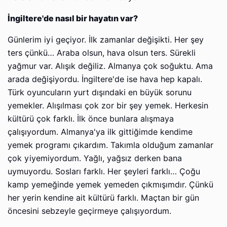
İngiltere'de nasıl bir hayatın var?
Günlerim iyi geçiyor. İlk zamanlar değişikti. Her şey
ters çünkü… Araba olsun, hava olsun ters. Sürekli
yağmur var. Alışık değiliz. Almanya çok soğuktu. Ama
arada değişiyordu. İngiltere'de ise hava hep kapalı.
Türk oyuncuların yurt dışındaki en büyük sorunu
yemekler. Alışılması çok zor bir şey yemek. Herkesin
kültürü çok farklı. İlk önce bunlara alışmaya
çalışıyordum. Almanya'ya ilk gittiğimde kendime
yemek programı çıkardım. Takımla olduğum zamanlar
çok yiyemiyordum. Yağlı, yağsız derken bana
uymuyordu. Sosları farklı. Her şeyleri farklı… Çoğu
kamp yemeğinde yemek yemeden çıkmışımdır. Çünkü
her yerin kendine ait kültürü farklı. Maçtan bir gün
öncesini sebzeyle geçirmeye çalışıyordum.