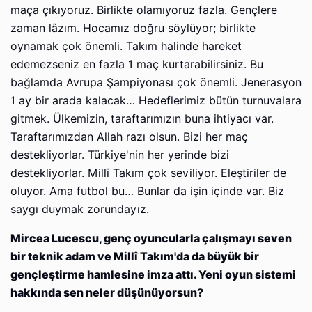
maça çıkıyoruz. Birlikte olamıyoruz fazla. Gençlere
zaman lâzım. Hocamız doğru söylüyor; birlikte
oynamak çok önemli. Takım halinde hareket
edemezseniz en fazla 1 maç kurtarabilirsiniz. Bu
bağlamda Avrupa Şampiyonası çok önemli. Jenerasyon
1 ay bir arada kalacak… Hedeflerimiz bütün turnuvalara
gitmek. Ülkemizin, taraftarımızın buna ihtiyacı var.
Taraftarımızdan Allah razı olsun. Bizi her maç
destekliyorlar. Türkiye'nin her yerinde bizi
destekliyorlar. Millî Takım çok seviliyor. Eleştiriler de
oluyor. Ama futbol bu… Bunlar da işin içinde var. Biz
saygı duymak zorundayız.
Mircea Lucescu, genç oyuncularla çalışmayı seven
bir teknik adam ve Millî Takım'da da büyük bir
gençleştirme hamlesine imza attı. Yeni oyun sistemi
hakkında sen neler düşünüyorsun?