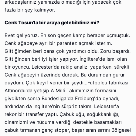
arkadaşlarınız yanınızda olmadığı için yapacak çok
fazla bir şey kalmıyor.
Cenk Tosun'la bir araya gelebildiniz mi?
Evet geliyoruz. En son geçen kamp beraber uçmuştuk.
Cenk ağabeye ayrı bir parantez açmak isterim.
Gittiğimden beri bana çok yardımcı oldu. Zoru başardı.
Gittiğinden beri iyi işler yapıyor. İngiltere'de ismi olan
bir oyuncu. Leicester'da rakip analizi yaparken, sürekli
Cenk ağabeyin üzerinde durduk. Bu durumdan gurur
duydum. Çok keyif verici bir şeydi…Futbolcu fabrikası
Altınordu'da yetişip A Millî Takımımızın formasını
giydikten sonra Bundesliga'da Freiburg'da oynadı,
ardından da İngiltere'nin sürpriz takımı Leicester'a
rekor bir transfer yaptı. Çabukluğu, soğukkanlılığı,
dinamizmi ve hücuma verdiği destekle basamakları
çabuk tırmanan genç stoper, başarısının sırrını Bölgesel