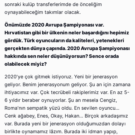
sonraki kulüp transferlerimde de önceliğim
oynayabileceğim takımlar olacak.
Önümüzde 2020 Avrupa Şampiyonası var.
Hırvatistan gibi bir ülkenin neler başardığını hepimiz
gördük. Türk oyuncuların da kaliteleri, yetenekleri
gerçekten dünya çapında. 2020 Avrupa Şampiyonası
hakkında sen neler düşünüyorsun? Sence orada
olabilecek miyiz?
2020'ye çok gitmek istiyoruz. Yeni bir jenerasyon
geliyor. Benim jenerasyonum geliyor. Şu an için zamana
ihtiyacımız var. Çok tecrübeli rakiplerimiz var. En az 5-
6 yıldır beraber oynuyorlar. Şu an mesela Cengiz,
Roma'nın sempatik yüzü oldu. En sevilen oyuncu…
Cenk ağabey, Enes, Okay, Hakan… Birçok arkadaşımız
var. Burada yeni bir jenerasyon olduğumuzdan dolayı
birlikte oynamamız lâzım. Burada iki idman yapıp,