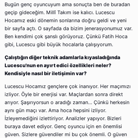
Bugün genç oyuncuyum ama sonuçta ben de buradan
geçip gideceğim. Millî Takım ise kalıcı. Lucescu
Hocamız eski dönemin sonlarına doğru geldi ve yeni
bir sayfa açtı. O sayfada da bizim jenerasyonumuz var.
Ben kendimi çok şanslı görüyoruz. Çünkü Fatih Hoca
gibi, Lucescu gibi büyük hocalarla çalışıyorum.
Çalıştığın diğer teknik adamlarla kıyasladığında
Lucescu'nun en ayırt edici özellikleri neler?
Kendisiyle nasıl bir iletişimin var?
Lucescu Hocamız gençlere çok inanıyor. Her maçımızı
izliyor. Öyle bir enerjisi var. Maçlardan sonra direkt
arıyor. Şaşırıyorsun o aradığı zaman… Çünkü herkesin
aynı gün maçı var. Ama hoca hepsini izliyor.
İzleyemediğini izlettiriyor. Analizler yapıyor. Bizleri
buraya davet ediyor. Genç oyuncu için en önemlisi
güven. Sizlere güvendiler mi bu çok önemli. O güven