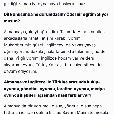
geldiği zaman iyi oynamaya başlıyorsunuz.
Dil konusunda ne durumdasın? Özel bir eğitim alıyor
musun?
Almancayı çok iyi öğrendim. Takımda Almanca bilen
arkadaşlarla rahat iletişim kurabiliyorum.
Muhabbetimiz güzel. İngilizceyi de yavaş yavaş
öğreniyorum. Şakalaşmalarla birlikte takımın içine de
daha iyi giriyorum. İngilizce hocam var ve ders
alıyorum. Ayrıca Türkiye'de açıktan üniversiteye de
devam ediyorum.
Almanya ve İngiltere ile Türkiye arasında kulüp-
oyuncu, yönetici-oyuncu, taraftar-oyuncu, medya-
oyuncu ilişkileri açısından nasıl farklar var?
Almanya'da bir yorumcu olsun, yönetici olsun hepsi
futbolun içinden gelme kişiler. Bayern Münih'te mesela