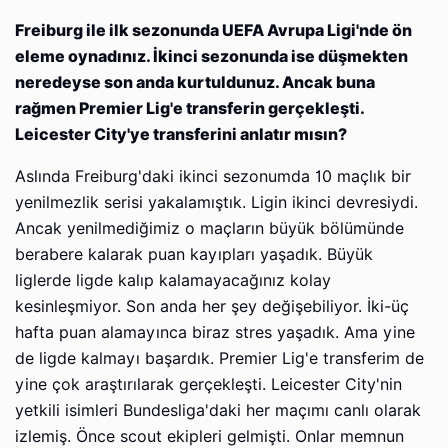
Freiburg ile ilk sezonunda UEFA Avrupa Ligi'nde ön
eleme oynadınız. İkinci sezonunda ise düşmekten
neredeyse son anda kurtuldunuz. Ancak buna
rağmen Premier Lig'e transferin gerçekleşti.
Leicester City'ye transferini anlatır mısın?
Aslında Freiburg'daki ikinci sezonumda 10 maçlık bir
yenilmezlik serisi yakalamıştık. Ligin ikinci devresiydi.
Ancak yenilmediğimiz o maçların büyük bölümünde
berabere kalarak puan kayıpları yaşadık. Büyük
liglerde ligde kalıp kalamayacağınız kolay
kesinleşmiyor. Son anda her şey değişebiliyor. İki-üç
hafta puan alamayınca biraz stres yaşadık. Ama yine
de ligde kalmayı başardık. Premier Lig'e transferim de
yine çok araştırılarak gerçekleşti. Leicester City'nin
yetkili isimleri Bundesliga'daki her maçımı canlı olarak
izlemiş. Önce scout ekipleri gelmişti. Onlar memnun