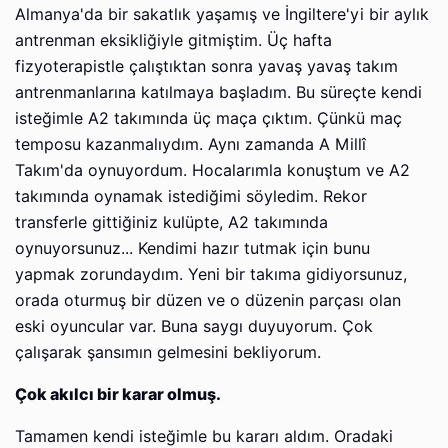
Almanya'da bir sakatlık yaşamış ve İngiltere'yi bir aylık
antrenman eksikliğiyle gitmiştim. Üç hafta
fizyoterapistle çalıştıktan sonra yavaş yavaş takım
antrenmanlarına katılmaya başladım. Bu süreçte kendi
isteğimle A2 takımında üç maça çıktım. Çünkü maç
temposu kazanmalıydım. Aynı zamanda A Millî
Takım'da oynuyordum. Hocalarımla konuştum ve A2
takımında oynamak istediğimi söyledim. Rekor
transferle gittiğiniz kulüpte, A2 takımında
oynuyorsunuz... Kendimi hazır tutmak için bunu
yapmak zorundaydım. Yeni bir takıma gidiyorsunuz,
orada oturmuş bir düzen ve o düzenin parçası olan
eski oyuncular var. Buna saygı duyuyorum. Çok
çalışarak şansımın gelmesini bekliyorum.
Çok akılcı bir karar olmuş.
Tamamen kendi isteğimle bu kararı aldım. Oradaki