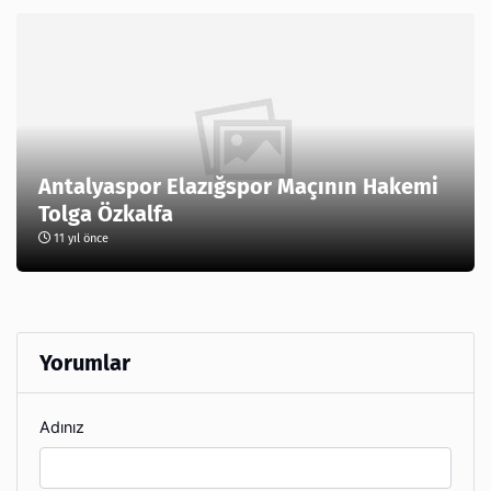
Antalyaspor Elazığspor Maçının Hakemi
Tolga Özkalfa
11 yıl önce
Yorumlar
Adınız