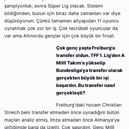
şampiyonluk; sonra Süper Lig olacak. Sistemi
bildiğimden, bunun için biraz daha zamanları var diye
düşünüyorum. Çünkü tamamen altyapıdan 11 oyuncu
oynatmak çok zor bir iş. Çok tecrübeli oyuncular da
var ama Altınordu gençler için çok büyük bir fırsat.
Çok genç yaşta Freiburg'a
transfer oldun. TFF 1. Lig'den A
Millî Takım'a yükselip
Bundesliga'ya transfer olarak
gerçekten büyük bir işi
başardın. Bu transfer nasıl
gerçekleşti?
Freiburg'daki hocam Christian
Streich beni transfer etmeden önce oynadığım bütün
maçları analiz etmiş. İmza atmadan önce Almanya'ya
gittiğimde bana da izletti. Çok şaşırdım. Genç Millî