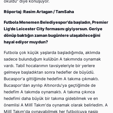
okuldu" diye konuşuyor.
Röportaj: Rasim Artagan / TamSaha
Futbola Menemen Belediyespor'da başladın, Premier
Lig'de Leicester City formasını giyiyorsun. Geriye
dönüp baktığın zaman bugünlere ulaşabileceğini
hayal ediyor muydun?
Futbola çok küçük yaşlarda başladığımda, aklımda
sadece bulunduğum kulübün A takımında oynamak
vardı. Tabiî hocalarımın tavsiyeleriyle bir yerlere
gelmeye başladıktan sonra hedefler de büyüdü.
Bucaspor'a gittiğimde hedefim A takıma çıkmaktı.
Bucaspor'dan ayrılıp Altınordu'ya geçtiğimde de
hedefim A takımda oynamaktı. A takıma çıkınca
hedefimi daha büyük bir takıma gidebilmek ve en
önemlisi A Millî Takım'da oynamak olarak belirledim. A
Millî Takım'da oynayabilmek her futbolcuya nasip