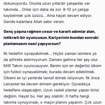
dokunuyordu. Onunla uzun yıllardır çalışanlar var
takımda… Onlar için daha da zor. 8-10 yıl çalışıp
kaybetmek çok üzücü… Ama hayat devam ediyor.
Geride kalanlara Allah sabır versin.
Genç yaşına rağmen cesur ve kararlı adımlar atan,
istikrarlı bir oyuncusun. Kariyerinin bundan sonraki
planlamasını nasıl yapıyorsun?
İlk hedefim oynayabilmek… Hiçbir zaman isimlere ya
da şöhrete aldırmıyorum. Zamanı gelince her şey olur.
Millî Takım oyuncusuyum. Benim için en değerlisi ülkem
için futbol oynayabilmek; burada devam edebilmek.
Ülkemi en iyi yerlerde temsil etmek istiyorum. İlk önce
Leicester'da devam etmem gerekiyor. Oynadıkça
hedeflere ulaşacağım. Uzun vadeli planlar yapan birisi
değilim. Hayat bu. Her şey olabilir. O hafta hangi
takımla oynuyorsak, o maçın planını yaparım. Çok uzun