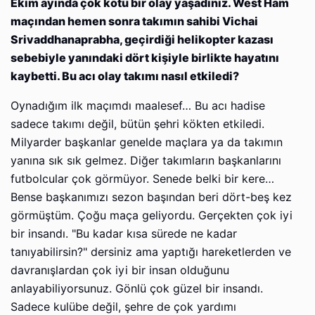
Ekim ayında çok kötü bir olay yaşadınız. West Ham
maçından hemen sonra takımın sahibi Vichai
Srivaddhanaprabha, geçirdiği helikopter kazası
sebebiyle yanındaki dört kişiyle birlikte hayatını
kaybetti. Bu acı olay takımı nasıl etkiledi?
Oynadığım ilk maçımdı maalesef… Bu acı hadise
sadece takımı değil, bütün şehri kökten etkiledi.
Milyarder başkanlar genelde maçlara ya da takımın
yanına sık sık gelmez. Diğer takımların başkanlarını
futbolcular çok görmüyor. Senede belki bir kere…
Bense başkanımızı sezon başından beri dört-beş kez
görmüştüm. Çoğu maça geliyordu. Gerçekten çok iyi
bir insandı. "Bu kadar kısa sürede ne kadar
tanıyabilirsin?" dersiniz ama yaptığı hareketlerden ve
davranışlardan çok iyi bir insan olduğunu
anlayabiliyorsunuz. Gönlü çok güzel bir insandı.
Sadece kulübe değil, şehre de çok yardımı