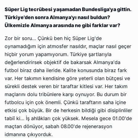
Süper Lig tecrübesi yaşamadan Bundesliga'ya gittin.
Türkiye'den sonra Almanya'yı nasıl buldun?
Ülkemizle Almanya arasında ne gibi farklar var?
Zor bir soru… Çünkü ben hiç Süper Lig'de
oynamadığım için atmosfer nasıldır, maçlar nasıl geçer
hiçbir yorum yapamıyorum. Türkiye şartlarıyla
değerlendirirsek objektif de bakarsak Almanya'da
futbol biraz daha ileride. Kalite konusunda biraz fark
var. Her takımın kendisine göre yeterli olan bütçesi ve
sürekli destek veren bir taraftar kitlesi var. Her takım
maçlarını dolu tribünlere karşı oynuyor. Bu durum bir
futbolcu için çok önemli. Çünkü taraftarın saha içine
etkisi çok büyük. Bir de herkesin bildiği gibi disiplinliler
tabiî ki… İş ahlâkları çok yüksek. Mesela gece 01.00'de
maçtan dönüyor, sabah 08.00'de rejenerasyon
idmanına çıkıyorduk.