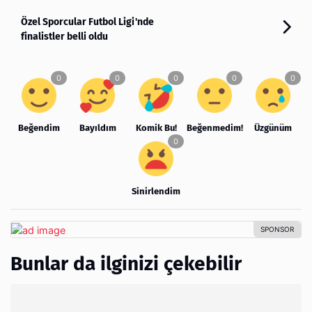
Özel Sporcular Futbol Ligi'nde
finalistler belli oldu
Beğendim
Bayıldım
Komik Bu!
Beğenmedim!
Üzgünüm
Sinirlendim
Bunlar da ilginizi çekebilir