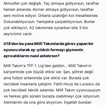
Atmosfer çok değişik. Taç atmaya gidiyorsun, taraftar
hemen arkanda. Korner atmaya gidiyorsun, taraftar
seni motive ediyor. Onlarla uzaklığın kol mesafesinde.
Dokunabiliyorsun. Yanlışlıkla çarpabiliyorsun. Bunlar
çok etkileyici. A2 takımında oynarken bile 3 bin
seyircimiz vardı.
U18'den bu yana Millî Takımlarda görev yapan bir
oyuncu olarak ay-yıldızlı formayı giymenin
ayrıcalıklarını nasıl anlatırsın?
Millî Takım'a TFF 1. Lig'den geldim… Millî Takım'ın
kariyerimde çok büyük etkisi var. Şan, şöhret değil
ama futbol anlamında çok etkisi var. Burada çok
tecrübeli insanlarla çalıştım. Fatih Hoca da Lucescu da
çok tecrübeli teknik adamlar. Millî Takım oyuncusuyum
ve herkes gibi sürekli burada olabilmeyi çok istiyorum.
Adımlarımı da ona göre atıyorum. İnşallah bundan