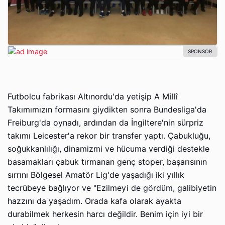
Futbolcu fabrikası Altınordu'da yetişip A Millî
Takımımızın formasını giydikten sonra Bundesliga'da
Freiburg'da oynadı, ardından da İngiltere'nin sürpriz
takımı Leicester'a rekor bir transfer yaptı. Çabukluğu,
soğukkanlılığı, dinamizmi ve hücuma verdiği destekle
basamakları çabuk tırmanan genç stoper, başarısının
sırrını Bölgesel Amatör Lig'de yaşadığı iki yıllık
tecrübeye bağlıyor ve "Ezilmeyi de gördüm, galibiyetin
hazzını da yaşadım. Orada kafa olarak ayakta
durabilmek herkesin harcı değildir. Benim için iyi bir