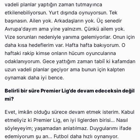
vadeli planlar yaptığın zaman tutmayınca
etkilenebiliyorsun. Yurt dışında oynuyorsun. Tek
başınasın. Ailen yok. Arkadaşların yok. Üç senedir
Avrupa'dayım ama yine yalnızım. Çünkü ailem yok.
Vize sorunları nedeniyle yanıma gelemiyorlar. Onun için
daha kısa hedeflerim var. Hafta hafta bakıyorum. O
haftaki rakip kimse onların hücum oyuncularına
odaklanıyorum. Gece yattığım zaman tabiî ki kafamdan
uzun vadeli planlar geçiyor ama bunun için kalpten
oynamak daha iyi bence.
Belirli bir süre Premier Lig'de devam edeceksin değil
mi?
Evet, imkân olduğu sürece devam etmek isterim. Kabul
etmeliyiz ki Premier Lig, en iyi liglerden birisi… Nasıl
söyleyeyim; yaşamadan anlatılmaz. Duygularımı ifade
edemiyorum şu an… Futbol daha hızlı oynanıyor.