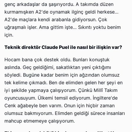
genç arkadaşlar da şaşırıyordu. A takımda düzen
kurmamışken A2'de oynamak ilginç geldi herkese…
A2'de maçlara kendi arabanla gidiyorsun. Çok
uğraşmalı işler. Ama gittim işte… Sıkıntı yoktu benim
için.
Teknik direktör Claude Puel ile nasıl bir ilişkin var?
Hocam bana çok destek oldu. Bunları konuştuk
aslında. Geç geldiğimi, sakatlıktan yeni çıktığımı
söyledi. Bugüne kadar benim için ağzından olumsuz
tek kelime çıkmadı. Ben de elimden gelen her şeyi en
iyi şekilde yapmaya çalışıyorum. Çünkü Millî Takım
oyuncusuyum. Ülkemi temsil ediyorum. İngiltere'de
Cenk ağabeyle ben varım. Onun için hiçbir zaman
olumsuz bakmıyorum. Elimden geldiği sürece insanları
mahcup etmemeye çalışıyorum.