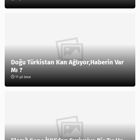
Doğu Türkistan Kan Ağlıyor,Haberin Var
11 yıl önce