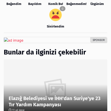
Beğendim
Bayıldım
Komik Bu!
Beğenmedim!
Üzgünüm
Sinirlendim
Bunlar da ilginizi çekebilir
Elazığ Belediyesi ve İHH'dan Suriye'ye 23
Tır Yardım Kampanyası
11 yıl önce