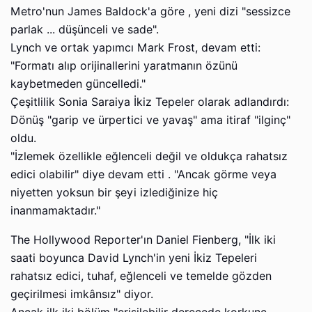
Metro'nun James Baldock'a göre , yeni dizi "sessizce
parlak ... düşünceli ve sade".
Lynch ve ortak yapımcı Mark Frost, devam etti:
"Formatı alıp orijinallerini yaratmanın özünü
kaybetmeden güncelledi."
Çeşitlilik Sonia Saraiya İkiz Tepeler olarak adlandırdı:
Dönüş "garip ve ürpertici ve yavaş" ama itiraf "ilginç"
oldu.
"İzlemek özellikle eğlenceli değil ve oldukça rahatsız
edici olabilir" diye devam etti . "Ancak görme veya
niyetten yoksun bir şeyi izlediğinize hiç
inanmamaktadır."
The Hollywood Reporter'ın Daniel Fienberg, "İlk iki
saati boyunca David Lynch'in yeni İkiz Tepeleri
rahatsız edici, tuhaf, eğlenceli ve temelde gözden
geçirilmesi imkânsız" diyor.