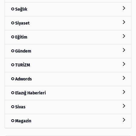
Sağlık
Siyaset
Eğitim
Gündem
TURİZM
Adwords
Elazığ Haberleri
Sivas
Magazin