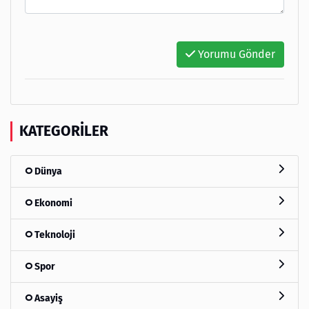
Yorumu Gönder
KATEGORILER
Dünya
Ekonomi
Teknoloji
Spor
Asayiş