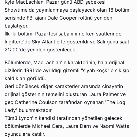
Kyle MacLachlan, Pazar günü ABD şebekesi
Showtime'da yayınlanmaya başlayacak olan 18 bölüm
serisinde FBI ajanı Dale Cooper rolünü yeniden
başlatıyor.
İlk iki bölüm, Pazartesi sabahının erken saatlerinde
İngiltere'de Sky Atlantic'te gösterildi ve Salı günü saat
21: 00'de yeniden gösterilecek.
Bölümlerde, MacLachlan'ın karakterinin, hala orijinal
dizilerin 1991'de ayrıldığı gizemli "siyah köşk" e sıkışıp
kaldıkları görüldü.
Geri dönülecek diğer karakterler arasında cinayetin
orijinal gösterinin temelini oluşturan Laura Palmer ve
geç Catherine Coulson tarafından oynanan 'The Log
Lady' bulunmaktadır.
Tümü Lynch'in kendisi tarafından yönetilen gelecek
bölümlerde Michael Cera, Laura Dern ve Naomi Watts
oyunculara katılır.