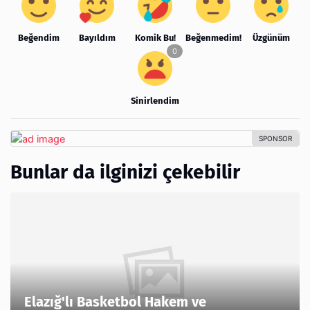
Beğendim
Bayıldım
Komik Bu!
Beğenmedim!
Üzgünüm
Sinirlendim
Bunlar da ilginizi çekebilir
Elazığ'lı Basketbol Hakem ve