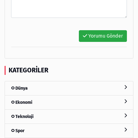
Yorumu Gönder
KATEGORILER
Dünya
Ekonomi
Teknoloji
Spor