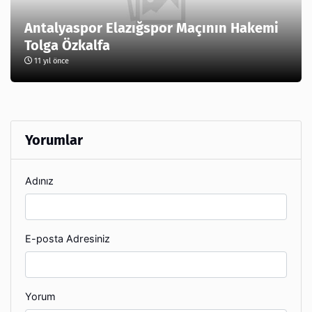
Antalyaspor Elazığspor Maçının Hakemi
Tolga Özkalfa
11 yıl önce
Yorumlar
Adınız
E-posta Adresiniz
Yorum