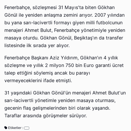
Fenerbahçe, sözleşmesi 31 Mayıs'ta biten Gökhan
Gönül ile yeniden anlaşma zemini arıyor. 2007 yılından
bu yana sarı-lacivertli formayı giyen milli futbolcunun
menajeri Ahmet Bulut, Fenerbahçe yönetimiyle yeniden
masaya oturdu. Gökhan Gönül, Beşiktaş'ın da transfer
listesinde ilk sırada yer alıyor.
Fenerbahçe Başkanı Aziz Yıldırım, Gökhan'ın 4 yıllık
sözleşme ve yıllık 2 milyon 750 bin Euro garanti ücret
talep ettiğini söylemiş ancak bu parayı
vermeyeceklerini ifade etmişti.
31 yaşındaki Gökhan Gönül'ün menajeri Ahmet Bulut'un
sarı-lacivertli yönetimle yeniden masaya oturması,
gecenin flaş gelişmelerinden biri olarak yaşandı.
Taraflar arasında görüşmeler sürüyor.
Etiketler :