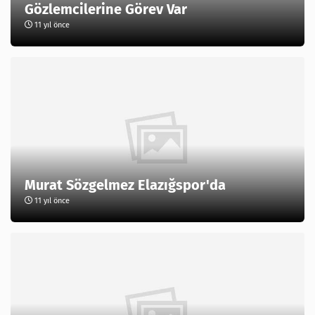
Gözlemcilerine Görev Var
11 yıl önce
Murat Sözgelmez Elazığspor'da
11 yıl önce