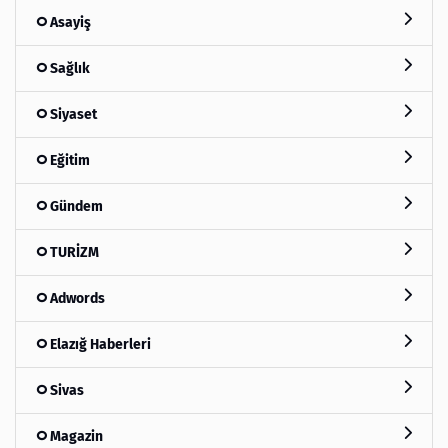
Asayiş
Sağlık
Siyaset
Eğitim
Gündem
TURİZM
Adwords
Elazığ Haberleri
Sivas
Magazin