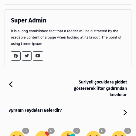
Super Admin
It is a long established fact that a reader will be distracted by the
readable content of a page when looking at its layout. The point of
using Lorem Ipsum
Suriyeli çocuklara şiddet
göstererek iftar çadırından
kovdular
Ayranın Faydaları Nelerdir?