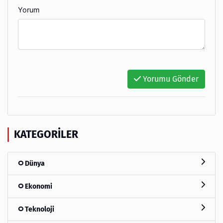
Yorum
Yorumu Gönder
KATEGORILER
Dünya
Ekonomi
Teknoloji