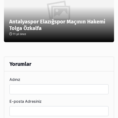
Antalyaspor Elazığspor Maçının Hakemi
Tolga Özkalfa
11 yıl önce
Yorumlar
Adınız
E-posta Adresiniz