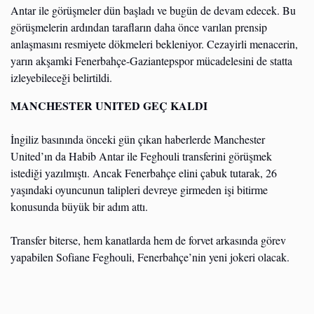
Antar ile görüşmeler dün başladı ve bugün de devam edecek. Bu
görüşmelerin ardından tarafların daha önce varılan prensip
anlaşmasını resmiyete dökmeleri bekleniyor. Cezayirli menacerin,
yarın akşamki Fenerbahçe-Gaziantepspor mücadelesini de statta
izleyebileceği belirtildi.
MANCHESTER UNITED GEÇ KALDI
İngiliz basınında önceki gün çıkan haberlerde Manchester
United’ın da Habib Antar ile Feghouli transferini görüşmek
istediği yazılmıştı. Ancak Fenerbahçe elini çabuk tutarak, 26
yaşındaki oyuncunun talipleri devreye girmeden işi bitirme
konusunda büyük bir adım attı.
Transfer biterse, hem kanatlarda hem de forvet arkasında görev
yapabilen Sofiane Feghouli, Fenerbahçe’nin yeni jokeri olacak.