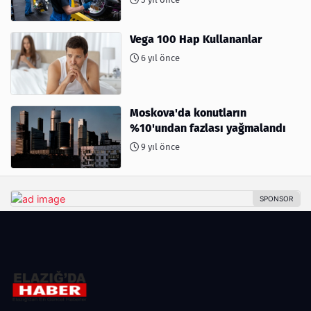
Vega 100 Hap Kullananlar
6 yıl önce
Moskova'da konutların
%10'undan fazlası yağmalandı
9 yıl önce