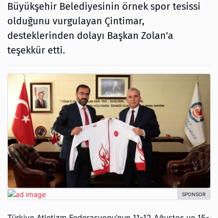
Büyükşehir Belediyesinin örnek spor tesissi
olduğunu vurgulayan Çintimar,
desteklerinden dolayı Başkan Zolan'a
teşekkür etti.
Türkiye Atletizm Federasyonu’nun 11-12 Ağustos ve 15-