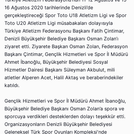
16 Ağustos 2020 tarihlerinde Denizli’de
gerçekleştireceği Spor Toto U18 Atletizm Ligi ve Spor
Toto U20 Atletizm Ligi müsabakaları dolayısıyla
Türkiye Atletizm Federasyonu Başkanı Fatih Çintimar,
Denizli Büyükşehir Belediye Başkanı Osman Zolan’ı
ziyaret etti. Ziyarete Başkan Osman Zolan, Federasyon
Başkanı Çintimar, Gençlik Hizmetleri ve Spor İl Müdürü
Ahmet İbanoğlu, Büyükşehir Belediyesi Sosyal
Hizmetler Dairesi Başkanı Süleyman Akbulut, mili
atletler Alperen Acet, Halil Aktaş ve beraberindekiler
katıldı.
​​​​​​​Gençlik Hizmetleri ve Spor İl Müdürü Ahmet İbanoğlu,
Büyükşehir Belediye Başkanı Osman Zolan’a spora ve
sporcuya verdikleri desteklerden dolayı teşekkür etti.
Organizasyonların Denizli Büyükşehir Belediyesi
Geleneksel Türk Spor Oyunları Kompleksi'nde