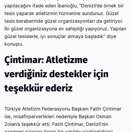
yapılacağını ifade eden İbanoğlu, “Denizli’de örnek bir
tesis yaparak atletizmin hizmetine sundunuz. Güzel
tesis beraberinde güzel organizasyonları da getiriyor.
İki güzel organizasyona ev sahipliği yapıyoruz. Yapılan
güzel tesislerle, iyi sonuçlar almaya başladık” diye
konuştu.
Çintimar: Atletizme
verdiğiniz destekler için
teşekkür ederiz
Türkiye Atletizm Federasyonu Başkanı Fatih Çintimar
ise, misafirperverlikleri nedeniyle Başkan Osman
Zolan’a teşekkür etti. Fatih Çintimar, Denizli’nin
pandemi sürecini örnek bir şekilde sürdürdüğünü