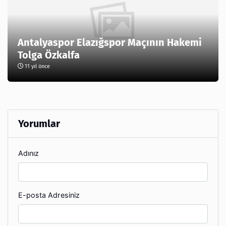
Antalyaspor Elazığspor Maçının Hakemi
Tolga Özkalfa
11 yıl önce
Yorumlar
Adınız
E-posta Adresiniz