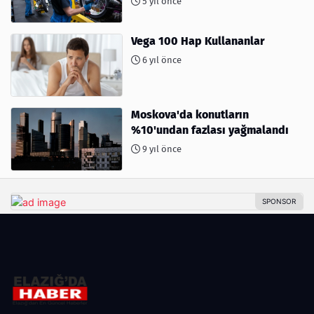
5 yıl önce
Vega 100 Hap Kullananlar
6 yıl önce
Moskova'da konutların
%10'undan fazlası yağmalandı
9 yıl önce