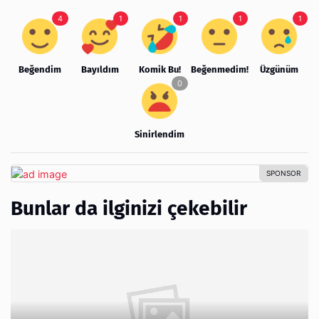
Beğendim
Bayıldım
Komik Bu!
Beğenmedim!
Üzgünüm
Sinirlendim
Bunlar da ilginizi çekebilir