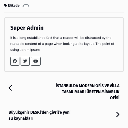
Etiketler :
Super Admin
It is a long established fact that a reader will be distracted by the
readable content of a page when looking at its layout. The point of
using Lorem Ipsum
İSTANBULDA MODERN OFİS VE VİLLA
TASARIMLARI ÜRETEN MİMARLIK
OFİSİ
Büyükşehir DESKİ’den Çivril’e yeni
su kaynakları