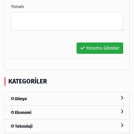
Yorum
Yorumu Gönder
KATEGORILER
Dünya
Ekonomi
Teknoloji