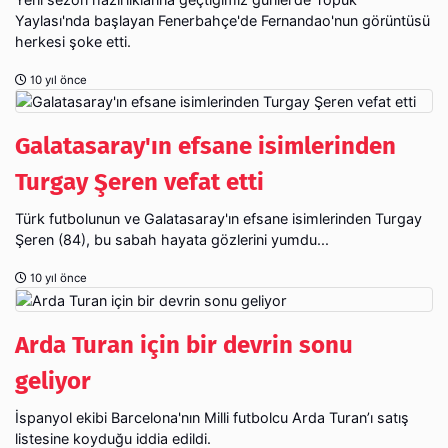
Yaylası'nda başlayan Fenerbahçe'de Fernandao'nun görüntüsü
herkesi şoke etti.
10 yıl önce
Galatasaray'ın efsane isimlerinden
Turgay Şeren vefat etti
Türk futbolunun ve Galatasaray'ın efsane isimlerinden Turgay
Şeren (84), bu sabah hayata gözlerini yumdu...
10 yıl önce
Arda Turan için bir devrin sonu
geliyor
İspanyol ekibi Barcelona'nın Milli futbolcu Arda Turan’ı satış
listesine koyduğu iddia edildi.