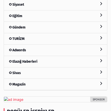
Siyaset
Eğitim
Gündem
TURİZM
Adwords
Elazığ Haberleri
Sivas
Magazin