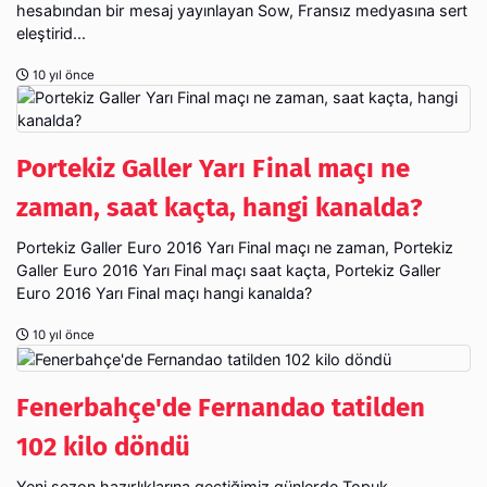
hesabından bir mesaj yayınlayan Sow, Fransız medyasına sert
eleştirid...
10 yıl önce
Portekiz Galler Yarı Final maçı ne
zaman, saat kaçta, hangi kanalda?
Portekiz Galler Euro 2016 Yarı Final maçı ne zaman, Portekiz
Galler Euro 2016 Yarı Final maçı saat kaçta, Portekiz Galler
Euro 2016 Yarı Final maçı hangi kanalda?
10 yıl önce
Fenerbahçe'de Fernandao tatilden
102 kilo döndü
Yeni sezon hazırlıklarına geçtiğimiz günlerde Topuk