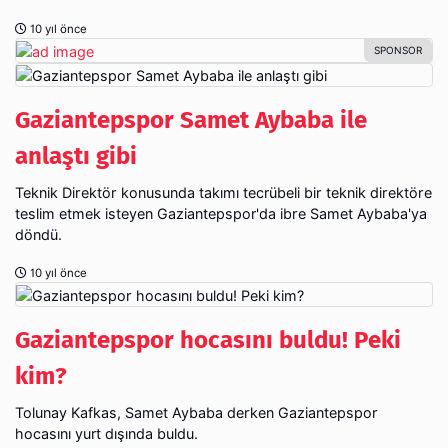
10 yıl önce
Gaziantepspor Samet Aybaba ile
anlaştı gibi
Teknik Direktör konusunda takımı tecrübeli bir teknik direktöre
teslim etmek isteyen Gaziantepspor'da ibre Samet Aybaba'ya
döndü.
10 yıl önce
Gaziantepspor hocasını buldu! Peki
kim?
Tolunay Kafkas, Samet Aybaba derken Gaziantepspor
hocasını yurt dışında buldu.