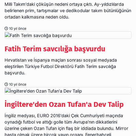
Milli Takım'daki çöküşün nedeni ortaya çıktı. Ay-yıldızlılarda
belirlenen prim, tartışmalar ve dedikodular takım bütünlüğünün
ortadan kalkmasına neden oldu.
10 yıl önce
Fatih Terim savcılığa başvurdu
Hırvatistan ve İspanya maçları sonrası sosyal medyada
eleştirilen Türkiye Futbol Direktörü Fatih Terim savcılığa
başvurdu.
10 yıl önce
İngiltere'den Ozan Tufan'a Dev Talip
İngiliz medyası, EURO 2016'daki Çek Cumhuriyeti maçında
oynadığı futbol ve attığı golle tüm Avrupa'nın dikkatlerini
üzerine çeken Ozan Tufan için flaş bir iddiada bulundu. Mirror
başta olmak üzere birçok yayın organı, Fenerbahçeli