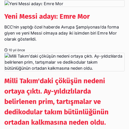
Yeni Messi adayı: Emre Mor
BCC'nin yaptığı özel haberde Avrupa Şampiyonası'da forma
giyen ve yeni Messi olmaya aday iki isimden biri Emre Mor
olarak gösterildi.
10 yıl önce
Milli Takım'daki çöküşün nedeni
ortaya çıktı. Ay-yıldızlılarda
belirlenen prim, tartışmalar ve
dedikodular takım bütünlüğünün
ortadan kalkmasına neden oldu.