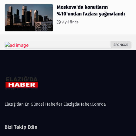
Moskova'da konutların
%10'undan fazlası yağmalandı
9 yıl önce
Elazığ'dan En Güncel Haberler ElazigdaHaber.Com'da
Bizi Takip Edin