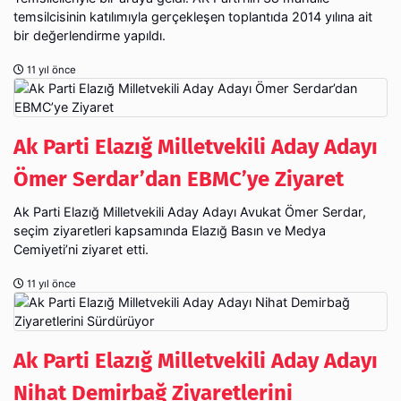
temsilcisinin katılımıyla gerçekleşen toplantıda 2014 yılına ait
bir değerlendirme yapıldı.
11 yıl önce
Ak Parti Elazığ Milletvekili Aday Adayı
Ömer Serdar’dan EBMC’ye Ziyaret
Ak Parti Elazığ Milletvekili Aday Adayı Avukat Ömer Serdar,
seçim ziyaretleri kapsamında Elazığ Basın ve Medya
Cemiyeti’ni ziyaret etti.
11 yıl önce
Ak Parti Elazığ Milletvekili Aday Adayı
Nihat Demirbağ Ziyaretlerini