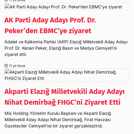
11 yıl önce
AK Parti Aday Adayı Prof. Dr.
Peker’den EBMC’ye ziyaret
Adalet ve Kalkınma Partisi (AKP) Elazığ Milletvekili Aday Adayı
Prof. Dr. Kenan Peker, Elazığ Basın ve Medya Cemiyeti’ni
ziyaret etti.
11 yıl önce
Akparti Elazığ Milletvekili Aday Adayı
Nihat Demirbağ FHGC’ni Ziyaret Etti
Mis Holding Yönetim Kurulu Başkanı ve Akparti Elazığ
Milletvekili Aday Adayı Nihat Demirbağ, Fırat Havzası
Gazeteciler Cemiyeti’ne bir ziyaret gerçekleştirdi.