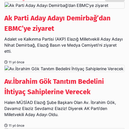
Ak Parti Aday Adayı Demirbağ’dan
EBMC’ye ziyaret
Adalet ve Kalkınma Partisi (AKP) Elazığ Milletvekili Aday Adayı
Nihat Demirbağ, Elazığ Basın ve Medya Cemiyeti’ni ziyaret
etti.
11 yıl önce
Av.İbrahim Gök Tanıtım Bedelini
İhtiyaç Sahiplerine Verecek
Halen MÜSİAD Elazığ Şube Başkanı Olan Av. İbrahim Gök,
Davamız Elaziz Sevdamız Elaziz! Diyerek AK Parti’den
Milletvekili Aday Adayı Oldu.
11 yıl önce