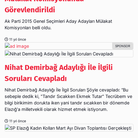
Görevlendirildi
Ak Parti 2015 Genel Seçimleri Aday Adayları Mülakat
Komisyonları belli oldu.
11 yıl önce
Nihat Demirbağ Adaylığı İle İlgili
Soruları Cevapladı
Nihat Demirbağ Adaylığı İle İlgil Soruları Şöyle cevapladı: “Bu
sebeple dedik ki, "Tandır Sıcakken Ekmek Tutar" Tecrübem ve
bilgi birikimim dorukta iken yani tandır sıcakken bir dönemde
Elazığ'a milletvekili olarak hizmet etmek istiyorum.
11 yıl önce