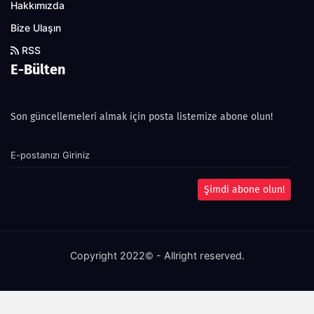
Hakkımızda
Bize Ulaşın
RSS
E-Bülten
Son güncellemeleri almak için posta listemize abone olun!
Şimdi abone olun!
Copyright 2022© - Allright reserved.