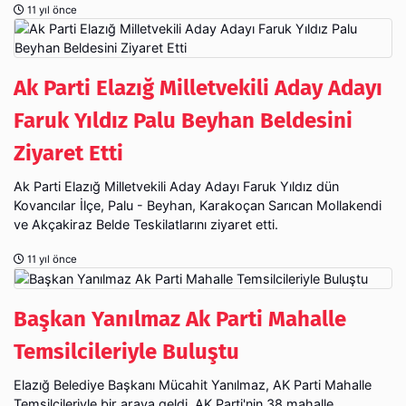
11 yıl önce
Ak Parti Elazığ Milletvekili Aday Adayı
Faruk Yıldız Palu Beyhan Beldesini
Ak Parti Elazığ Milletvekili Aday Adayı Faruk Yıldız dün
Kovancılar İlçe, Palu - Beyhan, Karakoçan Sarıcan Mollakendi
ve Akçakiraz Belde Teskilatlarını ziyaret etti.
11 yıl önce
Başkan Yanılmaz Ak Parti Mahalle
Temsilcileriyle Buluştu
Elazığ Belediye Başkanı Mücahit Yanılmaz, AK Parti Mahalle
Temsilcileriyle bir araya geldi. AK Parti'nin 38 mahalle