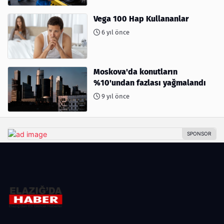
Vega 100 Hap Kullananlar
6 yıl önce
Moskova'da konutların
%10'undan fazlası yağmalandı
9 yıl önce