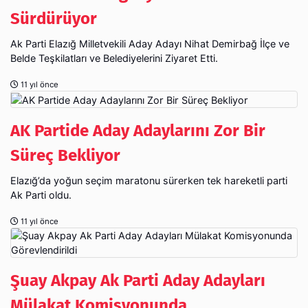
Sürdürüyor
Ak Parti Elazığ Milletvekili Aday Adayı Nihat Demirbağ İlçe ve
Belde Teşkilatları ve Belediyelerini Ziyaret Etti.
11 yıl önce
AK Partide Aday Adaylarını Zor Bir
Süreç Bekliyor
Elazığ’da yoğun seçim maratonu sürerken tek hareketli parti
Ak Parti oldu.
11 yıl önce
Şuay Akpay Ak Parti Aday Adayları
Mülakat Komisyonunda