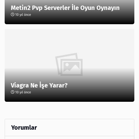
Metin2 Pvp Serverler İle Oyun Oynayın
10 yıl önce
Viagra Ne İşe Yarar?
10 yıl önce
Yorumlar