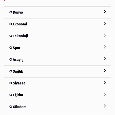
Dünya
Ekonomi
Teknoloji
Spor
Asayiş
Sağlık
Siyaset
Eğitim
Gündem