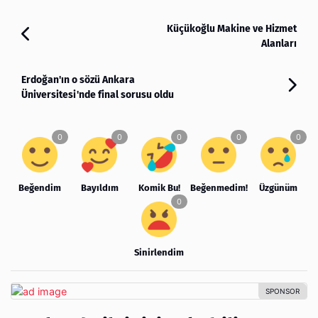
Küçükoğlu Makine ve Hizmet
Alanları
Erdoğan'ın o sözü Ankara
Üniversitesi'nde final sorusu oldu
Beğendim
Bayıldım
Komik Bu!
Beğenmedim!
Üzgünüm
Sinirlendim