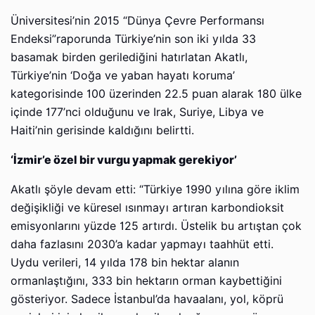
Üniversitesi’nin 2015 “Dünya Çevre Performansı
Endeksi”raporunda Türkiye’nin son iki yılda 33
basamak birden gerilediğini hatırlatan Akatlı,
Türkiye’nin ‘Doğa ve yaban hayatı koruma’
kategorisinde 100 üzerinden 22.5 puan alarak 180 ülke
içinde 177’nci olduğunu ve Irak, Suriye, Libya ve
Haiti’nin gerisinde kaldığını belirtti.
‘İzmir’e özel bir vurgu yapmak gerekiyor’
Akatlı şöyle devam etti: “Türkiye 1990 yılına göre iklim
değişikliği ve küresel ısınmayı artıran karbondioksit
emisyonlarını yüzde 125 artırdı. Üstelik bu artıştan çok
daha fazlasını 2030’a kadar yapmayı taahhüt etti.
Uydu verileri, 14 yılda 178 bin hektar alanın
ormanlaştığını, 333 bin hektarın orman kaybettiğini
gösteriyor. Sadece İstanbul’da havaalanı, yol, köprü