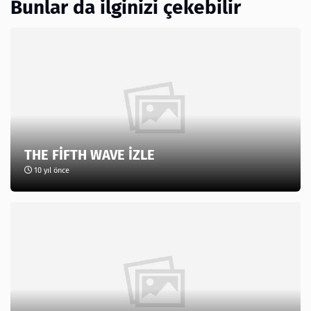
Bunlar da ilginizi çekebilir
THE FİFTH WAVE İZLE
10 yıl önce