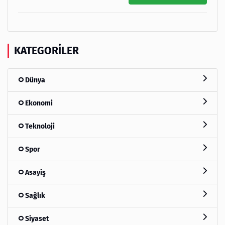
KATEGORILER
Dünya
Ekonomi
Teknoloji
Spor
Asayiş
Sağlık
Siyaset