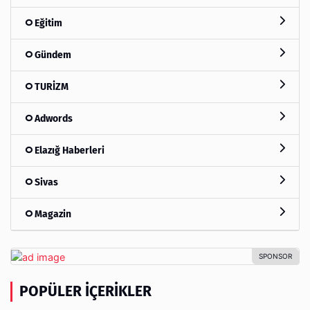
Eğitim
Gündem
TURİZM
Adwords
Elazığ Haberleri
Sivas
Magazin
POPÜLER İÇERIKLER