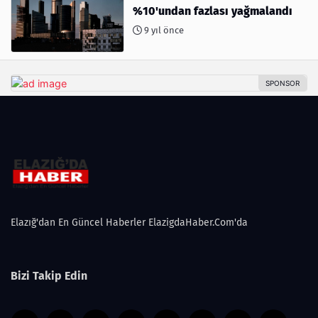
%10'undan fazlası yağmalandı
9 yıl önce
Elazığ'dan En Güncel Haberler ElazigdaHaber.Com'da
Bizi Takip Edin