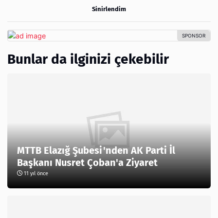
Sinirlendim
Bunlar da ilginizi çekebilir
MTTB Elazığ Şubesi'nden AK Parti İl
11 yıl önce