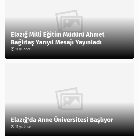
Elazığ Milli Eğitim Müdürü Ahmet
Bağlıtaş Yarıyıl Mesajı Yayınladı
11 yıl önce
Elazığ'da Anne Üniversitesi Başlıyor
11 yıl önce