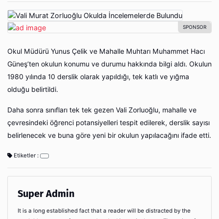
Okul Müdürü Yunus Çelik ve Mahalle Muhtarı Muhammet Hacı
Güneş’ten okulun konumu ve durumu hakkında bilgi aldı. Okulun
1980 yılında 10 derslik olarak yapıldığı, tek katlı ve yığma
olduğu belirtildi.
Daha sonra sınıfları tek tek gezen Vali Zorluoğlu, mahalle ve
çevresindeki öğrenci potansiyelleri tespit edilerek, derslik sayısı
belirlenecek ve buna göre yeni bir okulun yapılacağını ifade etti.
Etiketler :
Super Admin
It is a long established fact that a reader will be distracted by the