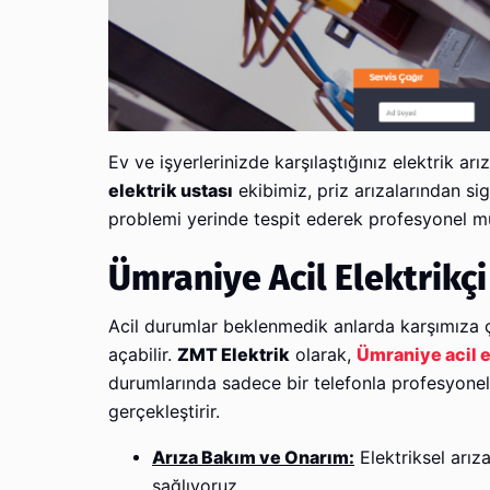
Ev ve işyerlerinizde karşılaştığınız elektrik ar
elektrik ustası
ekibimiz, priz arızalarından sig
problemi yerinde tespit ederek profesyonel m
Ümraniye Acil Elektrikçi
Acil durumlar beklenmedik anlarda karşımıza 
açabilir.
ZMT Elektrik
olarak,
Ümraniye acil e
durumlarında sadece bir telefonla profesyonel 
gerçekleştirir.
Arıza Bakım ve Onarım:
Elektriksel arıza
sağlıyoruz.