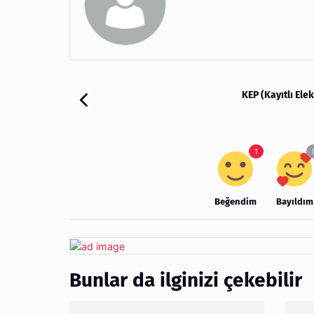
KEP (Kayıtlı Ele
Beğendim
Bayıldım
Bunlar da ilginizi çekebilir