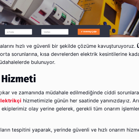
ızalarını hızlı ve güvenli bir şekilde çözüme kavuşturuyoruz.
orta sorunlarına, kısa devrelerden elektrik kesintilerine kada
üdahalelerde bulunuyor.
 Hizmeti
çıkar ve zamanında müdahale edilmediğinde ciddi sorunlara
lektrikçi
hizmetimizle günün her saatinde yanınızdayız. Ar
ekiplerimiz olay yerine gelerek, gerekli tüm onarım işlemleri
ların tespitini yaparak, yerinde güvenli ve hızlı onarım hizm