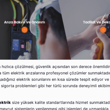
n hızlıca çözülmesi, güvenlik açısından son derece önemlidi
tüm elektrik arızalarına profesyonel çözümler sunmaktadı
dığınız elektrik sorunlarını en kısa sürede tespit ediyor ve 
ı, sigorta problemleri gibi her türlü sorunda deneyimli ekibi
ektrik
size yüksek kalite standartlarında hizmet sunmaktadır
e mevcut sistemlerin yenilenmesi gibi işlemleri de uzmanlıkla