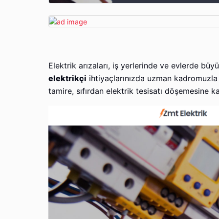
Elektrik arızaları, iş yerlerinde ve evlerde büy
elektrikçi
ihtiyaçlarınızda uzman kadromuzla y
tamire, sıfırdan elektrik tesisatı döşemesine 