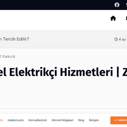
Arama
Tercih Edilir?
4 ay
T Elektrik
 Elektrikçi Hizmetleri |