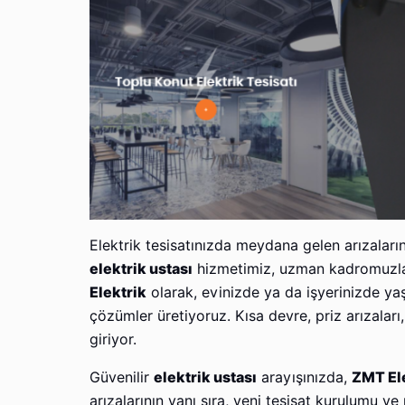
Elektrik tesisatınızda meydana gelen arızaları
elektrik ustası
hizmetimiz, uzman kadromuzla 
Elektrik
olarak, evinizde ya da işyerinizde yaşa
çözümler üretiyoruz. Kısa devre, priz arızalar
giriyor.
Güvenilir
elektrik ustası
arayışınızda,
ZMT El
arızalarının yanı sıra, yeni tesisat kurulumu v