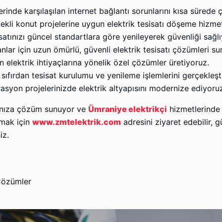
erinde karşılaşılan internet bağlantı sorunlarını kısa sürede
kli konut projelerine uygun elektrik tesisatı döşeme hizme
atınızı güncel standartlara göre yenileyerek güvenliği sağlı
nlar için uzun ömürlü, güvenli elektrik tesisatı çözümleri s
n elektrik ihtiyaçlarına yönelik özel çözümler üretiyoruz.
sıfırdan tesisat kurulumu ve yenileme işlemlerini gerçekleşt
asyon projelerinizde elektrik altyapısını modernize ediyoru
acınıza çözüm sunuyor ve
Ümraniye elektrikçi
hizmetlerinde 
lmak için
www.zmtelektrik.com
adresini ziyaret edebilir, g
iz.
 Çözümler