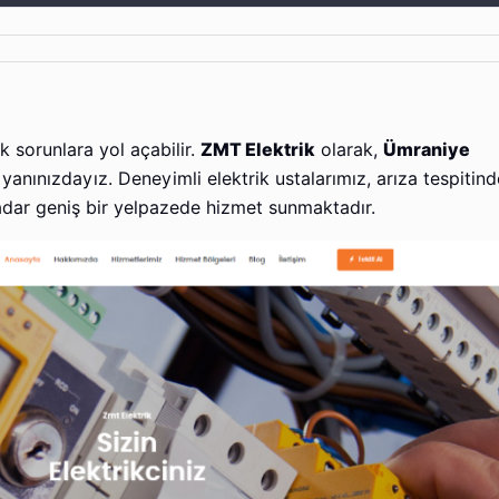
ük sorunlara yol açabilir.
ZMT Elektrik
olarak,
Ümraniye
anınızdayız. Deneyimli elektrik ustalarımız, arıza tespitin
kadar geniş bir yelpazede hizmet sunmaktadır.