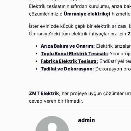
Elektrik tesisatının sıfırdan kurulumu, arıza b
çözümlerimizle
Ümraniye elektrikçi
hizmetler
İster evinizde küçük çaplı bir elektrik arızası,
Ümraniye’deki tüm elektrik ihtiyaçlarınız için
Z
Arıza Bakım ve Onarım:
Elektrik arızalar
Toplu Konut Elektrik Tesisatı:
Yeni proje
Fabrika Elektrik Tesisatı:
Endüstriyel tes
Tadilat ve Dekorasyon:
Dekorasyon proje
ZMT Elektrik
, her projeye uygun çözümler üre
cevap veren bir firmadır.
admin