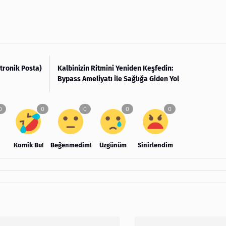
ktronik Posta)
Kalbinizin Ritmini Yeniden Keşfedin:
Bypass Ameliyatı ile Sağlığa Giden Yol
Komik Bu!
Beğenmedim!
Üzgünüm
Sinirlendim