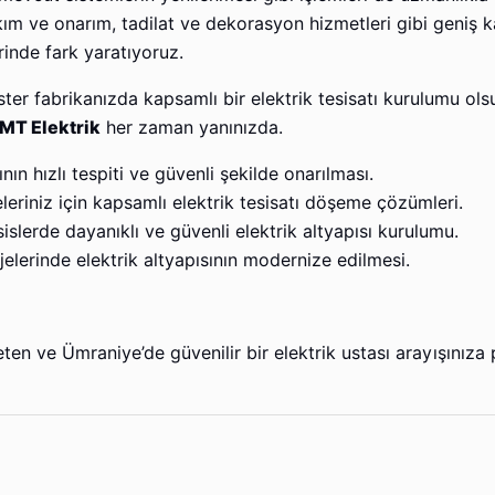
akım ve onarım, tadilat ve dekorasyon hizmetleri gibi geniş 
inde fark yaratıyoruz.
 ister fabrikanızda kapsamlı bir elektrik tesisatı kurulumu ols
MT Elektrik
her zaman yanınızda.
ının hızlı tespiti ve güvenli şekilde onarılması.
leriniz için kapsamlı elektrik tesisatı döşeme çözümleri.
islerde dayanıklı ve güvenli elektrik altyapısı kurulumu.
lerinde elektrik altyapısının modernize edilmesi.
ten ve Ümraniye’de güvenilir bir elektrik ustası arayışınıza