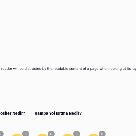
 a reader will be distracted by the readable content of a page when looking at its la
osher Nedir?
Rampa Yol Isıtma Nedir?