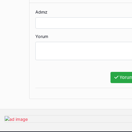
Adınız
Yorum
Yorum