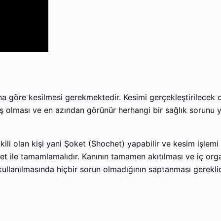
na göre kesilmesi gerekmektedir. Kesimi gerçekleştirilecek 
lması ve en azından görünür herhangi bir sağlık sorunu 
etkili olan kişi yani Şoket (Shochet) yapabilir ve kesim işlemi
ket ile tamamlamalıdır. Kanının tamamen akıtılması ve iç org
llanılmasında hiçbir sorun olmadığının saptanması gereklid