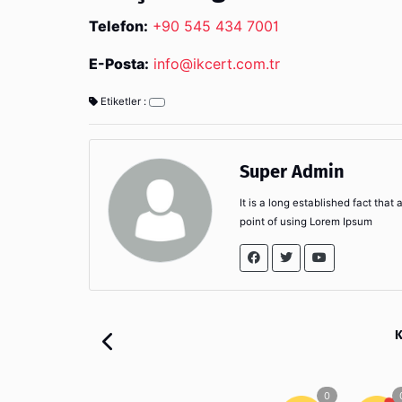
Telefon:
+90 545 434 7001
E-Posta:
info@ikcert.com.tr
Etiketler :
Super Admin
It is a long established fact that
point of using Lorem Ipsum
K