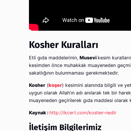
Kosher Kuralları
Etli gıda maddelerinin,
Musevi
kesim kuralları
kesimden önce muhakkak muayeneden geçmiş o
sakatlığının bulunmaması gerekmektedir.
Kosher
(
koşer
) kesimini alanında bilgili ve y
uygun olarak Allah’ın adı anılarak tek bir hare
muayeneden geçirilerek gıda maddesi olarak ku
Kaynak :
http://ikcert.com/kosher-nedir
İletişim Bilgilerimiz