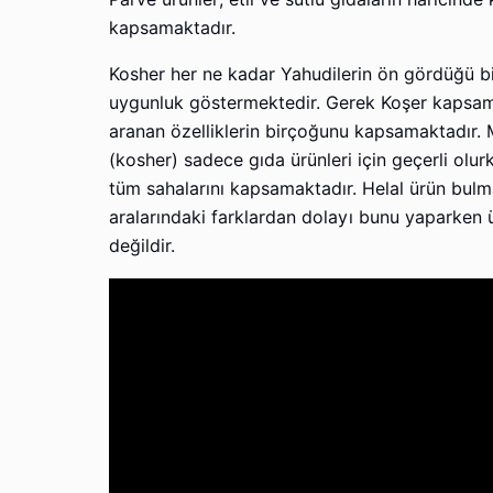
kapsamaktadır.
Kosher her ne kadar Yahudilerin ön gördüğü bir
uygunluk göstermektedir. Gerek Koşer kapsamı
aranan özelliklerin birçoğunu kapsamaktadır. M
(kosher) sadece gıda ürünleri için geçerli olur
tüm sahalarını kapsamaktadır. Helal ürün bul
aralarındaki farklardan dolayı bunu yaparken 
değildir.