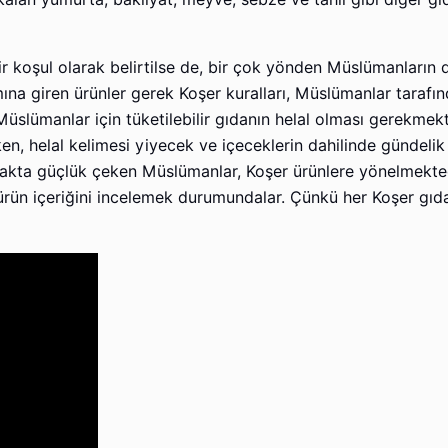
 koşul olarak belirtilse de, bir çok yönden Müslümanların d
na giren ürünler gerek Koşer kuralları, Müslümanlar tarafı
üslümanlar için tüketilebilir gıdanın helal olması gerekmekt
ken, helal kelimesi yiyecek ve içeceklerin dahilinde gündeli
makta güçlük çeken Müslümanlar, Koşer ürünlere yönelmekte
ürün içeriğini incelemek durumundalar. Çünkü her Koşer gıda