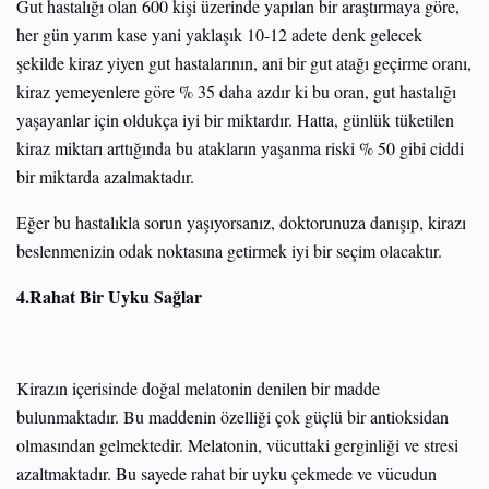
Gut hastalığı olan 600 kişi üzerinde yapılan bir araştırmaya göre,
her gün yarım kase yani yaklaşık 10-12 adete denk gelecek
şekilde kiraz yiyen gut hastalarının, ani bir gut atağı geçirme oranı,
kiraz yemeyenlere göre % 35 daha azdır ki bu oran, gut hastalığı
yaşayanlar için oldukça iyi bir miktardır. Hatta, günlük tüketilen
kiraz miktarı arttığında bu atakların yaşanma riski % 50 gibi ciddi
bir miktarda azalmaktadır.
Eğer bu hastalıkla sorun yaşıyorsanız, doktorunuza danışıp, kirazı
beslenmenizin odak noktasına getirmek iyi bir seçim olacaktır.
4.Rahat Bir Uyku Sağlar
Kirazın içerisinde doğal melatonin denilen bir madde
bulunmaktadır. Bu maddenin özelliği çok güçlü bir antioksidan
olmasından gelmektedir. Melatonin, vücuttaki gerginliği ve stresi
azaltmaktadır. Bu sayede rahat bir uyku çekmede ve vücudun