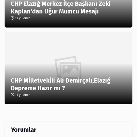
CHP Elazığ Merkez İlçe Başkanı Zeki
Kaplan'dan Uğur Mumcu Mesajı
11 yıl önce
CHP Milletvekili Ali Demirçalı,Elazığ
Depreme Hazır mı ?
11 yıl önce
Yorumlar