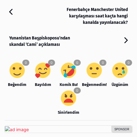
Fenerbahçe Manchester United
karşılaşması saat kaçta hangi
kanalda yayınlanacak?
Yunanistan Başpiskoposu’ndan
skandal ‘Cami’ açıklaması
Beğendim
Bayıldım
Komik Bu!
Beğenmedim!
Üzgünüm
Sinirlendim