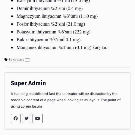
Kalsiyum ihtiyacının %1’ini (13.0 mg)
Demir ihtiyacının %2’sini (0.4 mg)
Magnezyum ihtiyacının %3’ünü (11.0 mg)
Fosfor ihtiyacının %2’sini (21.0 mg)
Potasyum ihtiyacının %6’sını (222 mg)
Bakır ihtiyacının %3’ünü 0.1 mg)
Manganez ihtiyacının %4’ünü (0.1 mg) karşılar.
Etiketler :
Super Admin
It is a long established fact that a reader will be distracted by the
readable content of a page when looking at its layout. The point of
using Lorem Ipsum