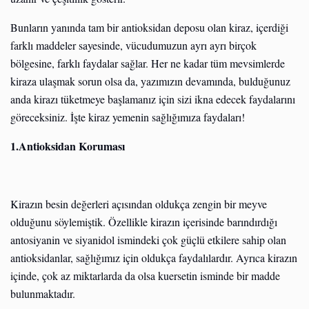
Bunların yanında tam bir antioksidan deposu olan kiraz, içerdiği
farklı maddeler sayesinde, vücudumuzun ayrı ayrı birçok
bölgesine, farklı faydalar sağlar. Her ne kadar tüm mevsimlerde
kiraza ulaşmak sorun olsa da, yazımızın devamında, bulduğunuz
anda kirazı tüketmeye başlamanız için sizi ikna edecek faydalarını
göreceksiniz. İşte kiraz yemenin sağlığımıza faydaları!
1.Antioksidan Koruması
Kirazın besin değerleri açısından oldukça zengin bir meyve
olduğunu söylemiştik. Özellikle kirazın içerisinde barındırdığı
antosiyanin ve siyanidol ismindeki çok güçlü etkilere sahip olan
antioksidanlar, sağlığımız için oldukça faydalılardır. Ayrıca kirazın
içinde, çok az miktarlarda da olsa kuersetin isminde bir madde
bulunmaktadır.