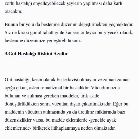
zorlu hastalığı engelleyebilecek şeylerin yapılması daha karlı
olacaktır.
Bunun bir yolu da beslenme düzenini değiştirmekten geçmektedir.
Siz de kirazı gönül rahatlığı ile kanseri önleyici bir yiyecek olarak,
beslenme düzeninize yerleştirebilirsiniz.
3.Gut Hastalığı Riskini Azaltır
Gut hastalığı, kesin olarak bir tedavisi olmayan ve zaman zaman
açığa çıkan, aslen romatizmal bir hastalıktır. Vücudumuzda
bulunan ve atılması gereken maddeler, ürik aside
dönüştürüldükten sonra vücuttan dışarı çıkarılmaktadır. Eğer bu
maddenin vücuttan atılmasında ya da üretilme miktarında bazı
düzensizlikler varsa, bu madde eklemlerde -genelde ayak
eklemlerinde- birikerek iltihaplanmaya neden olmaktadır.