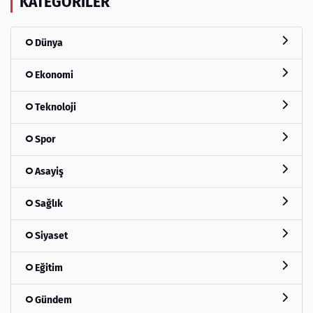
KATEGORILER
Dünya
Ekonomi
Teknoloji
Spor
Asayiş
Sağlık
Siyaset
Eğitim
Gündem