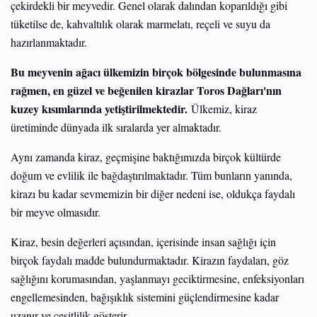
çekirdekli bir meyvedir. Genel olarak dalından koparıldığı gibi
tüketilse de, kahvaltılık olarak marmelatı, reçeli ve suyu da
hazırlanmaktadır.
Bu meyvenin ağacı ülkemizin birçok bölgesinde bulunmasına
rağmen, en güzel ve beğenilen kirazlar Toros Dağları'nın
kuzey kısımlarında yetiştirilmektedir.
Ülkemiz, kiraz
üretiminde dünyada ilk sıralarda yer almaktadır.
Aynı zamanda kiraz, geçmişine baktığımızda birçok kültürde
doğum ve evlilik ile bağdaştırılmaktadır. Tüm bunların yanında,
kirazı bu kadar sevmemizin bir diğer nedeni ise, oldukça faydalı
bir meyve olmasıdır.
Kiraz, besin değerleri açısından, içerisinde insan sağlığı için
birçok faydalı madde bulundurmaktadır. Kirazın faydaları, göz
sağlığını korumasından, yaşlanmayı geciktirmesine, enfeksiyonları
engellemesinden, bağışıklık sistemini güçlendirmesine kadar
uzanır ve çeşitlilik gösterir.