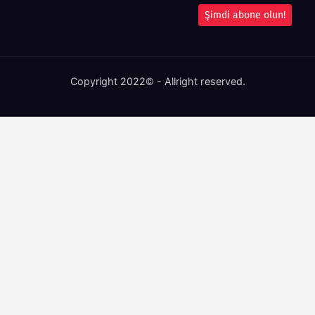
Şimdi abone olun!
Copyright 2022© - Allright reserved.