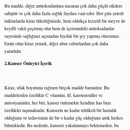
Bu madde, diğer antioksidanlara nazaran çok daha güçlü etkilere
sahiptir ve çok daha fazla sağlık faydası vaat eder. Her gün yeterli
miktarlarda kiraz tükettiğinizde, hem oldukça lezzetli bir meyve ile
keyifli vakit geçirmiş olur hem de içerisindeki antioksidanlar
sayesinde sağlığınız açısından faydalı bir şey yapmış olursunuz.
Emin olun kiraz yemek, diğer abur cuburlardan çok daha
yararlıdır.
2.Kanser Önleyici İçerik
Kiraz, ufak boyutuna rağmen birçok madde barındırır. Bu
maddelerden özellikle C vitamini, lif, karotenoidler ve
antosiyaninler, her biri, kanser önlemekte kendine has bazı
özellikler taşımaktadır. Kanserin ne kadar tehlikeli bir hastalık
olduğunu ve tedavisinin de bir o kadar güç olduğunu artık herkes
bilmektedir. Bu nedenle, kansere yakalanmayı beklemeden, bu