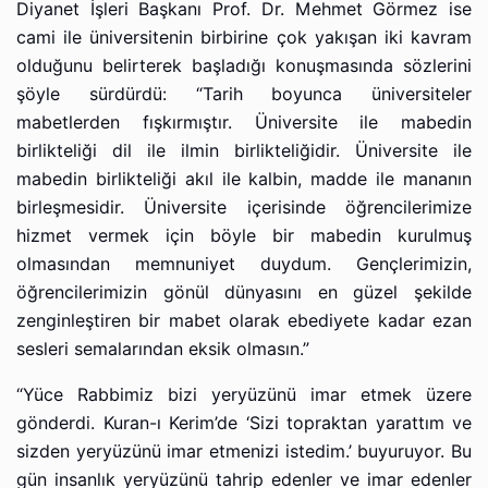
Diyanet İşleri Başkanı Prof. Dr. Mehmet Görmez ise
cami ile üniversitenin birbirine çok yakışan iki kavram
olduğunu belirterek başladığı konuşmasında sözlerini
şöyle sürdürdü: “Tarih boyunca üniversiteler
mabetlerden fışkırmıştır. Üniversite ile mabedin
birlikteliği dil ile ilmin birlikteliğidir. Üniversite ile
mabedin birlikteliği akıl ile kalbin, madde ile mananın
birleşmesidir. Üniversite içerisinde öğrencilerimize
hizmet vermek için böyle bir mabedin kurulmuş
olmasından memnuniyet duydum. Gençlerimizin,
öğrencilerimizin gönül dünyasını en güzel şekilde
zenginleştiren bir mabet olarak ebediyete kadar ezan
sesleri semalarından eksik olmasın.”
“Yüce Rabbimiz bizi yeryüzünü imar etmek üzere
gönderdi. Kuran-ı Kerim’de ‘Sizi topraktan yarattım ve
sizden yeryüzünü imar etmenizi istedim.’ buyuruyor. Bu
gün insanlık yeryüzünü tahrip edenler ve imar edenler