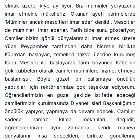
olmak üzere ikiye ayrılıyor. Biz müminler yeryüzünü
imar etmekle mükellefiz. Okunan ayeti kerimelerde
‘Müminler ancak mescitleri imar eder’ denildi. Mescitler
de müminleri imar ederler. Tarih bize şunu gösteriyor;
Camiler bizim gönül dünyalarımızı imar etmek üzere
Yüce Peygamber tarafından daha hicretle birlikte
Küba’dan başlayan, temelleri takva üzerine kurulmuş
Küba Mescidi ile başlayarak tarih boyunca Kâbe’nin
gök kubbeleri olarak camiler müminlere hizmet etmeye
başlamıştır. Böyle güzel bir çalışmaya öncülük
yaptıkları için rektörlerimize çok teşekkür ediyorum.
Öğrencilerimizin en güzel şekilde istifade edeceği
camilerimizin kurulmasında Diyanet İşleri Başkanlığımız
öncülük yapıyor, yapmaya da devam edecek. Camiler
sadece namaz kılma mekanları değildir;
öğrencilerimizin aynı zamanda kendi manevi
dünyalarını inşa edecekleri, birlikte gönüllerini,