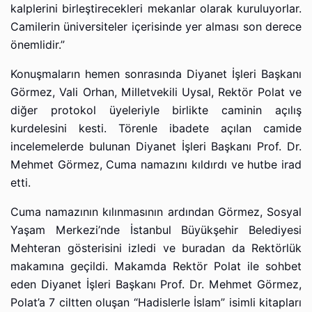
kalplerini birleştirecekleri mekanlar olarak kuruluyorlar.
Camilerin üniversiteler içerisinde yer alması son derece
önemlidir.”
Konuşmaların hemen sonrasında Diyanet İşleri Başkanı
Görmez, Vali Orhan, Milletvekili Uysal, Rektör Polat ve
diğer protokol üyeleriyle birlikte caminin açılış
kurdelesini kesti. Törenle ibadete açılan camide
incelemelerde bulunan Diyanet İşleri Başkanı Prof. Dr.
Mehmet Görmez, Cuma namazını kıldırdı ve hutbe irad
etti.
Cuma namazının kılınmasının ardından Görmez, Sosyal
Yaşam Merkezi’nde İstanbul Büyükşehir Belediyesi
Mehteran gösterisini izledi ve buradan da Rektörlük
makamına geçildi. Makamda Rektör Polat ile sohbet
eden Diyanet İşleri Başkanı Prof. Dr. Mehmet Görmez,
Polat’a 7 ciltten oluşan “Hadislerle İslam” isimli kitapları