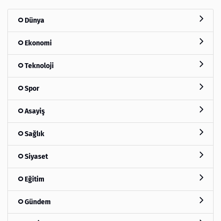
Dünya
Ekonomi
Teknoloji
Spor
Asayiş
Sağlık
Siyaset
Eğitim
Gündem