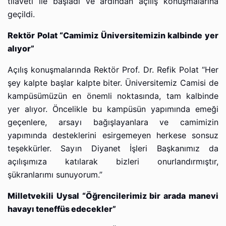
tilaveti ile başladı ve ardından açılış konuşmalarına
geçildi.
Rektör Polat “Camimiz Üniversitemizin kalbinde yer
alıyor”
Açılış konuşmalarında Rektör Prof. Dr. Refik Polat “Her
şey kalpte başlar kalpte biter. Üniversitemiz Camisi de
kampüsümüzün en önemli noktasında, tam kalbinde
yer alıyor. Öncelikle bu kampüsün yapımında emeği
geçenlere, arsayı bağışlayanlara ve camimizin
yapımında desteklerini esirgemeyen herkese sonsuz
teşekkürler. Sayın Diyanet İşleri Başkanımız da
açılışımıza katılarak bizleri onurlandırmıştır,
şükranlarımı sunuyorum.”
Milletvekili Uysal “Öğrencilerimiz bir arada manevi
havayı teneffüs edecekler”