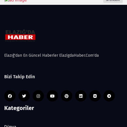
Elazığ'dan En Güncel Haberler ElazigdaHaber.Com'da
Bizi Takip Edin
Kategoriler
Dünya