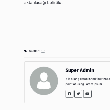
aktarılacağı belirtildi.
Etiketler :
Super Admin
It is a long established fact that
point of using Lorem Ipsum