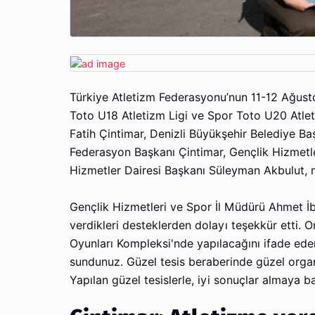
Türkiye Atletizm Federasyonu’nun 11-12 Ağusto
Toto U18 Atletizm Ligi ve Spor Toto U20 Atlet
Fatih Çintimar, Denizli Büyükşehir Belediye B
Federasyon Başkanı Çintimar, Gençlik Hizmetl
Hizmetler Dairesi Başkanı Süleyman Akbulut, mil
​​​​​​​Gençlik Hizmetleri ve Spor İl Müdürü Ah
verdikleri desteklerden dolayı teşekkür etti. 
Oyunları Kompleksi'nde yapılacağını ifade eden
sundunuz. Güzel tesis beraberinde güzel organi
Yapılan güzel tesislerle, iyi sonuçlar almaya b