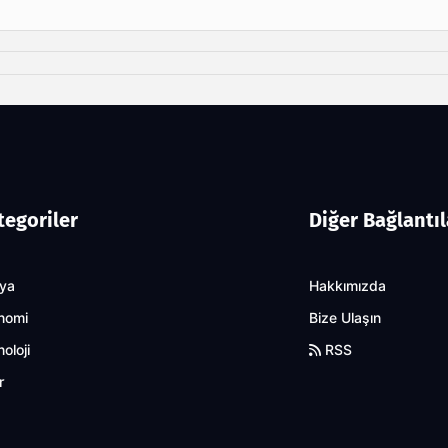
tegoriler
Diğer Bağlantıl
ya
Hakkımızda
nomi
Bize Ulaşın
oloji
RSS
r