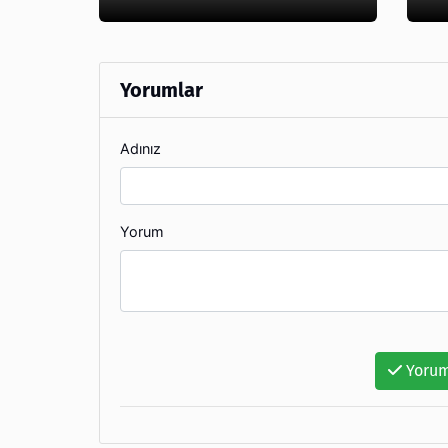
Yorumlar
Adınız
Yorum
Yorum