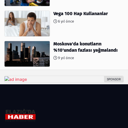
Vega 100 Hap Kullananlar
6 yıl önce
Moskova'da konutların
%10'undan fazlası yağmalandı
9 yıl önce