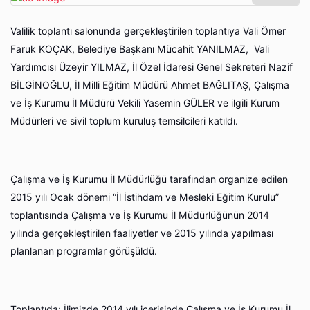
Valilik toplantı salonunda gerçekleştirilen toplantıya Vali Ömer
Faruk KOÇAK, Belediye Başkanı Mücahit YANILMAZ, Vali
Yardımcısı Üzeyir YILMAZ, İl Özel İdaresi Genel Sekreteri Nazif
BİLGİNOĞLU, İl Milli Eğitim Müdürü Ahmet BAĞLITAŞ, Çalışma
ve İş Kurumu İl Müdürü Vekili Yasemin GÜLER ve ilgili Kurum
Müdürleri ve sivil toplum kuruluş temsilcileri katıldı.
Çalışma ve İş Kurumu İl Müdürlüğü tarafından organize edilen
2015 yılı Ocak dönemi “İl İstihdam ve Mesleki Eğitim Kurulu”
toplantısında Çalışma ve İş Kurumu İl Müdürlüğünün 2014
yılında gerçekleştirilen faaliyetler ve 2015 yılında yapılması
planlanan programlar görüşüldü.
Toplantıda; İlimizde 2014 yılı içerisinde Çalışma ve İş Kurumu İl