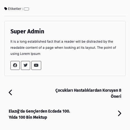
Etiketler :
Super Admin
It is a long established fact that a reader will be distracted by the
readable content of a page when looking at its layout. The point of
using Lorem Ipsum
Çocukları Hastalıklardan Koruyan 8
Öneri
Elazığ'da Gençlerden Ecdada 100.
Yılda 100 Bin Mektup