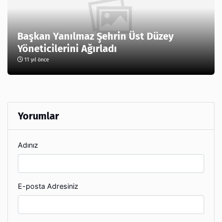
Başkan Yanılmaz Şehrin Üst Düzey
Yöneticilerini Ağırladı
11 yıl önce
Yorumlar
Adınız
E-posta Adresiniz