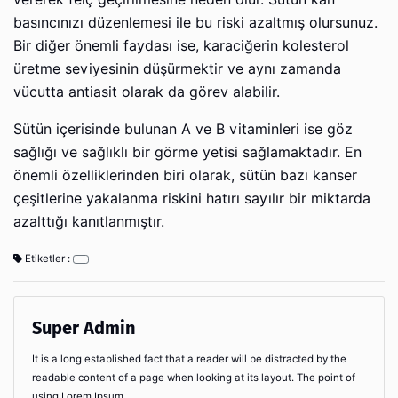
basıncınızı düzenlemesi ile bu riski azaltmış olursunuz.
Bir diğer önemli faydası ise, karaciğerin kolesterol
üretme seviyesinin düşürmektir ve aynı zamanda
vücutta antiasit olarak da görev alabilir.
Sütün içerisinde bulunan A ve B vitaminleri ise göz
sağlığı ve sağlıklı bir görme yetisi sağlamaktadır. En
önemli özelliklerinden biri olarak, sütün bazı kanser
çeşitlerine yakalanma riskini hatırı sayılır bir miktarda
azalttığı kanıtlanmıştır.
Etiketler :
Super Admin
It is a long established fact that a reader will be distracted by the
readable content of a page when looking at its layout. The point of
using Lorem Ipsum