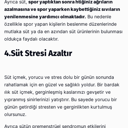
Ayrıca süt,
spor yaptıktan sonra htiğiniz ağrıların
azalmasına ve spor yaparken kaybettiğiniz sıvıların
yenilenmesine yardımcı olmaktadır.
Bu nedenle
özellikle spor yapan kişilerin beslenme düzenlerinde
mutlaka süt ya da en azından süt ürünlerinin bulunması
oldukça faydalı olacaktır.
4.Süt Stresi Azaltır
Süt içmek, yorucu ve stres dolu bir günün sonunda
rahatlamak için en güzel ve sağlıklı yoldur. Bir bardak
ılık süt içmek, gerginleşmiş kaslarınızı gevşetir ve
yıpranmış sinirlerinizi yatıştırır. Bu sayede yorucu bir
günün getirdiği stresten ve gerginlikten kurtulmuş
olursunuz.
Ayrıca sütün premenstrüel sendromun etkilerini