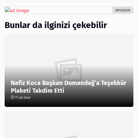
Bunlar da ilginizi çekebilir
Nafiz Koca Başkan Dumandağ’a Teşekkür
Plaketi Takdim Etti
11 yıl önce