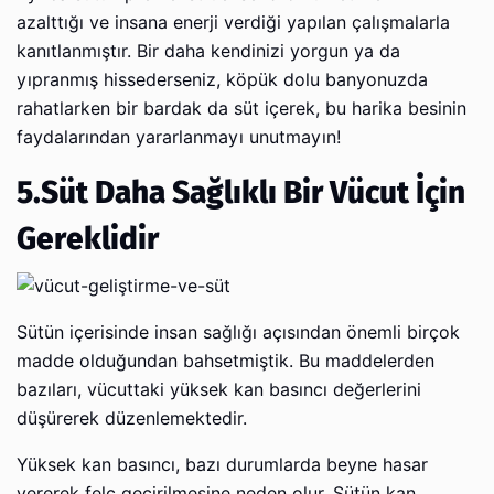
azalttığı ve insana enerji verdiği yapılan çalışmalarla
kanıtlanmıştır. Bir daha kendinizi yorgun ya da
yıpranmış hissederseniz, köpük dolu banyonuzda
rahatlarken bir bardak da süt içerek, bu harika besinin
faydalarından yararlanmayı unutmayın!
5.Süt Daha Sağlıklı Bir Vücut İçin
Gereklidir
Sütün içerisinde insan sağlığı açısından önemli birçok
madde olduğundan bahsetmiştik. Bu maddelerden
bazıları, vücuttaki yüksek kan basıncı değerlerini
düşürerek düzenlemektedir.
Yüksek kan basıncı, bazı durumlarda beyne hasar
vererek felç geçirilmesine neden olur. Sütün kan