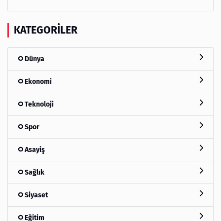
KATEGORILER
Dünya
Ekonomi
Teknoloji
Spor
Asayiş
Sağlık
Siyaset
Eğitim