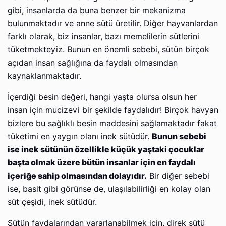
gibi, insanlarda da buna benzer bir mekanizma
bulunmaktadır ve anne sütü üretilir. Diğer hayvanlardan
farklı olarak, biz insanlar, bazı memelilerin sütlerini
tüketmekteyiz. Bunun en önemli sebebi, sütün birçok
açıdan insan sağlığına da faydalı olmasından
kaynaklanmaktadır.
İçerdiği besin değeri, hangi yaşta olursa olsun her
insan için mucizevi bir şekilde faydalıdır! Birçok havyan
bizlere bu sağlıklı besin maddesini sağlamaktadır fakat
tüketimi en yaygın olanı inek sütüdür.
Bunun sebebi
ise inek sütünün özellikle küçük yaştaki çocuklar
başta olmak üzere bütün insanlar için en faydalı
içeriğe sahip olmasından dolayıdır.
Bir diğer sebebi
ise, basit gibi görünse de, ulaşılabilirliği en kolay olan
süt çeşidi, inek sütüdür.
Sütün faydalarından yararlanabilmek için, direk sütü