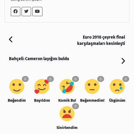
Euro 2016 çeyrek final
karşılaşmaları kesinleşti
Bahçeli: Cameron layığını buldu
Beğendim
Bayıldım
Komik Bu!
Beğenmedim!
Üzgünüm
Sinirlendim