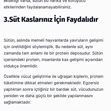
eksikliği varsa, sütün bu harika ve koruyucu
etkilerinden faydalanamayabilirsiniz.
3.Süt Kaslarınız İçin Faydalıdır
Sütün, aslında memeli hayvanlarda yavruların gelişimi
için üretildiğini söylemiştik. Bu nedenle süt, aynı
zamanda tam anlamı ile bir protein deposudur. Sütün
içerisindeki protein, insanlarda kas gelişimi açısından
oldukça önemlidir.
Özellikle vücut geliştirme ile uğraşan kişilerin, protein
tüketimine dikkat etmeleri gerekmektedir. Egzersiz
yaptıktan sonra içtiğiniz bir bardak süt, vücudunuzun
yeniden ve daha güçlü bir şekilde yapılanmasını
sağlamaktadır.