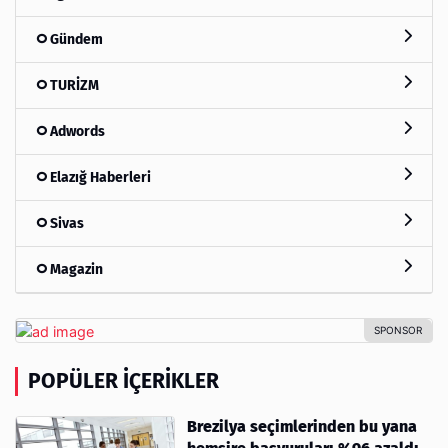
Gündem
TURİZM
Adwords
Elazığ Haberleri
Sivas
Magazin
POPÜLER İÇERIKLER
Brezilya seçimlerinden bu yana