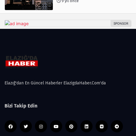
9 yıl önce
Elazığ'dan En Güncel Haberler ElazigdaHaber.Com'da
Bizi Takip Edin