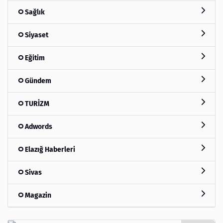
Sağlık
Siyaset
Eğitim
Gündem
TURİZM
Adwords
Elazığ Haberleri
Sivas
Magazin