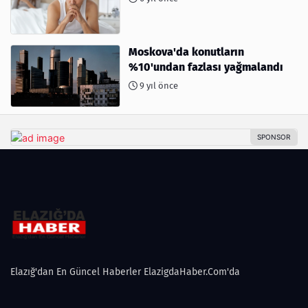
Moskova'da konutların
%10'undan fazlası yağmalandı
9 yıl önce
Elazığ'dan En Güncel Haberler ElazigdaHaber.Com'da