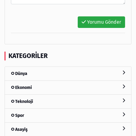
Yorumu Gönder
KATEGORILER
Dünya
Ekonomi
Teknoloji
Spor
Asayiş