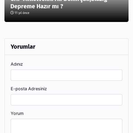
Depreme Hazır mı ?
11 yıl önce
Yorumlar
Adınız
E-posta Adresiniz
Yorum