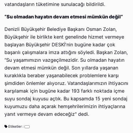
vatandaşların tüketimine sunulacağı bildirildi.
“Su olmadan hayatın devam etmesi mümkün değil”
Denizli Büyükşehir Belediye Başkanı Osman Zolan,
Büyükşehir ile birlikte kent genelinde hizmet vermeye
başlayan Büyükşehir DESKİ'nin bugüne kadar çok
başarılı çalışmalara imza attığını söyledi. Başkan Zolan,
“Su yaşamımızın vazgeçilmezidir. Su olmadan hayatın
devam etmesi mümkün değil. Son yıllarda yaşanan
kuraklıkla beraber yaşanabilecek problemlere karşı
şimdiden önlemler alıyoruz. Vatandaşlarımızın ihtiyacını
karşılamak için bugüne kadar 193 farklı noktada içme
suyu sondaj kuyusu açtık. Bu kapsamda 15 yeni sondaj
kuyumuzu daha açarak hemşehrilerimizin ihtiyaçlarına
yanıt vermeye devam edeceğiz" dedi.
Etiketler :