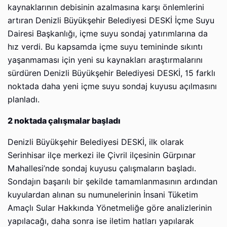
kaynaklarının debisinin azalmasına karşı önlemlerini
artıran Denizli Büyükşehir Belediyesi DESKİ İçme Suyu
Dairesi Başkanlığı, içme suyu sondaj yatırımlarına da
hız verdi. Bu kapsamda içme suyu temininde sıkıntı
yaşanmaması için yeni su kaynakları araştırmalarını
sürdüren Denizli Büyükşehir Belediyesi DESKİ, 15 farklı
noktada daha yeni içme suyu sondaj kuyusu açılmasını
planladı.
2 noktada çalışmalar başladı
Denizli Büyükşehir Belediyesi DESKİ, ilk olarak
Serinhisar ilçe merkezi ile Çivril ilçesinin Gürpınar
Mahallesi’nde sondaj kuyusu çalışmaların başladı.
Sondajın başarılı bir şekilde tamamlanmasının ardından
kuyulardan alınan su numunelerinin İnsani Tüketim
Amaçlı Sular Hakkında Yönetmeliğe göre analizlerinin
yapılacağı, daha sonra ise iletim hatları yapılarak