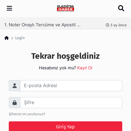
Arama
1. Noter Onaylı Tercüme ve Apostil Onaylı Tercüme Nedir?
nce
3 ay önce
Login
Tekrar hoşgeldiniz
Hesabınız yok mu?
Kayıt Ol
E-posta Adresi
Şifre
Şifrenizi mi unuttunuz?
Giriş Yap