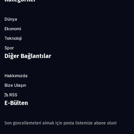
Dünya
Ekonomi
Teknoloji
Spor
Diğer Bağlantılar
Hakkımızda
Bize Ulaşın
RSS
E-Bülten
Son güncellemeleri almak için posta listemize abone olun!