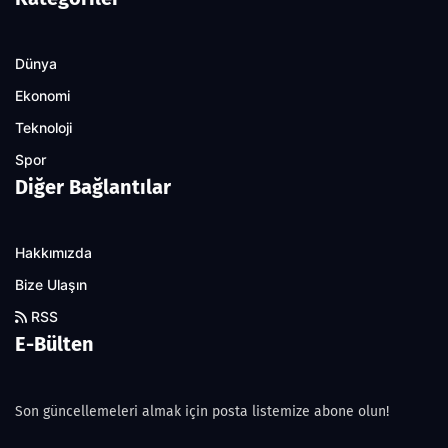
Dünya
Ekonomi
Teknoloji
Spor
Diğer Bağlantılar
Hakkımızda
Bize Ulaşın
RSS
E-Bülten
Son güncellemeleri almak için posta listemize abone olun!