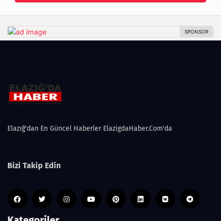
Elazığ'dan En Güncel Haberler ElazigdaHaber.Com'da
Bizi Takip Edin
Kategoriler